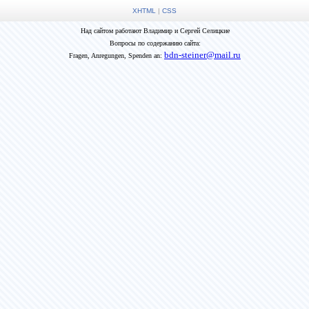
XHTML
|
CSS
Над сайтом работают Владимир и Сергей Селицкие
Вопросы по содержанию сайта:
bdn-steiner@mail.ru
Fragen, Anregungen, Spenden an: