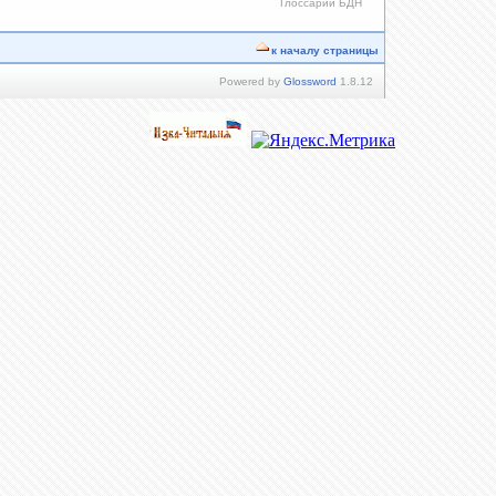
Глоссарий БДН
к началу страницы
Powered by
Glossword
1.8.12