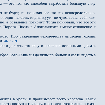
ел — это тот, кто способен выработать большую силу
не будет, то, понимая все это так непосредственно,
и один человек, индивидуум, не чувствовал себя как-
но, а остальные погибнут. Тогда понимали, что все эти
до Порога. Числа в Апокалипсисе имеют отношение к
ново. Ибо разделение человечества на людей головы,
и.
346, с.209
ести должен, кто веру и познание истинными сделать
 Образ Бога-Сына мы должны по большей части видеть в
ржится в крови, и пронизывает всего человека. Такой
елеза поступает в кожу, и она делается толще, а глаза