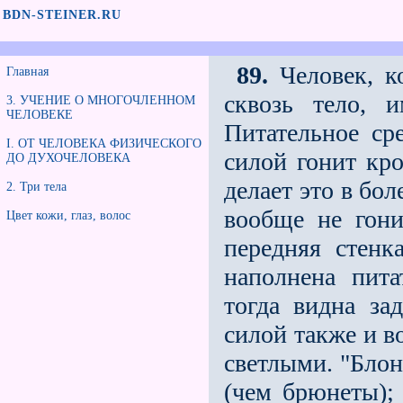
BDN-STEINER.RU
89.
Человек, к
Главная
сквозь тело, 
3. УЧЕНИЕ О МНОГОЧЛЕННОМ
ЧЕЛОВЕКЕ
Питательное сре
I. ОТ ЧЕЛОВЕКА ФИЗИЧЕСКОГО
силой гонит кро
ДО ДУХОЧЕЛОВЕКА
делает это в бо
2. Три тела
вообще не гони
Цвет кожи, глаз, волос
передняя стенк
наполнена пита
тогда видна за
силой также и в
светлыми. "Блон
(чем брюнеты);