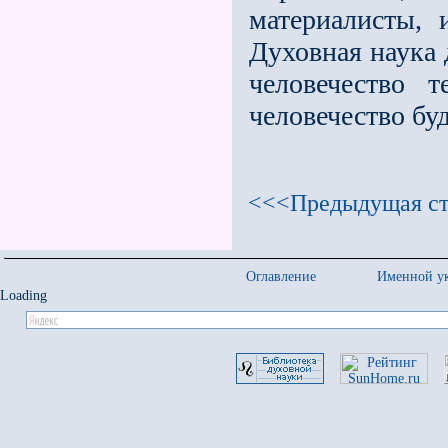
материалисты, 
Духовная наука 
человечество т
человечество буд
<<<Предыдущая ст
Оглавление
Именной ук
Loading