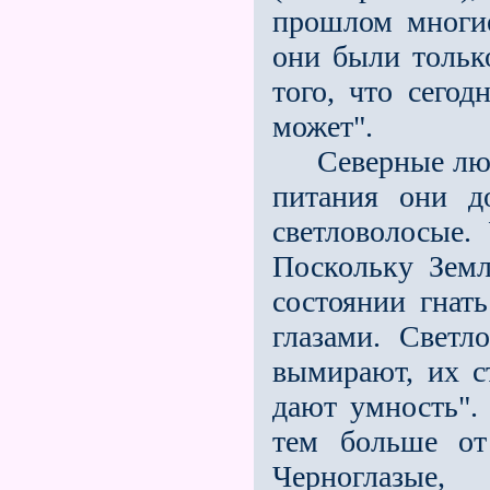
прошлом многи
они были тольк
того, что сего
может".
Северные люди
питания они д
светловолосые.
Поскольку Земл
состоянии гнат
глазами. Светл
вымирают, их с
дают умность".
тем больше от
Черноглазые