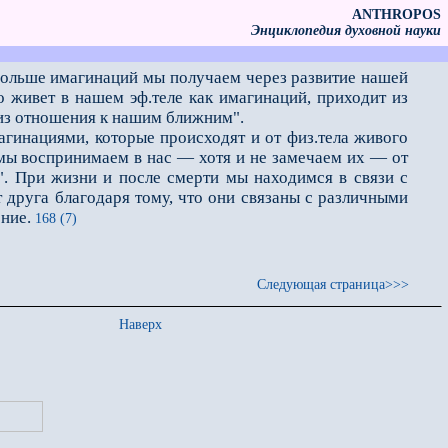
ANTHROPOS
Энциклопедия духовной науки
Больше имагинаций мы получаем через развитие нашей
 живет в нашем эф.теле как имагинаций, приходит из
 из отношения к нашим ближним".
инациями, которые происходят и от физ.тела живого
е мы воспринимаем в нас — хотя и не замечаем их — от
и". При жизни и после смерти мы находимся в связи с
 друга благодаря тому, что они связаны с различными
ние.
168 (7)
Следующая страница>>>
Наверх