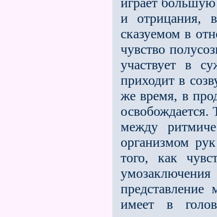
играет большую
и отрицания, 
сказуемом в отн
чувство полусоз
участвует в су
приходит в созв
же время, в пр
освобождается. 
между рит­мич
организмом рук
того, как чувс
умозаключения
представление 
имеет в голо