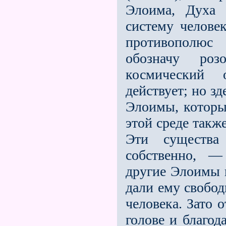
Элоима, Духа
систему человек
противополю
обозначу роз
космический 
действует; но з
Элоимы, которы
этой среде такж
Эти существа
собственно, —
другие Элоимы н
дали ему свобод
человека. Зато 
голове и благод