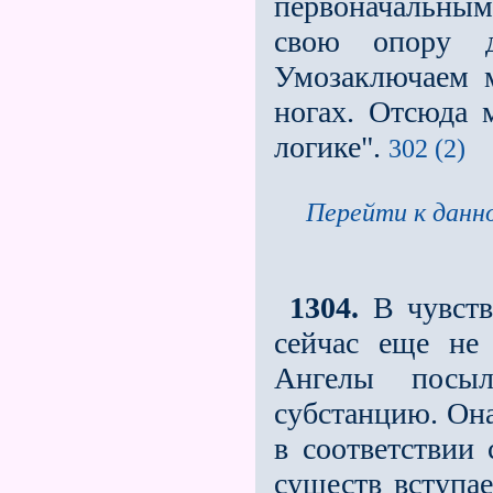
первоначальным
свою опору 
Умозаключаем 
ногах. Отсюда 
логике".
302 (2)
Перейти к данно
1304.
В чувстве
сейчас еще не 
Ангелы посы
субстанцию. Она
в соответствии
существ вступа