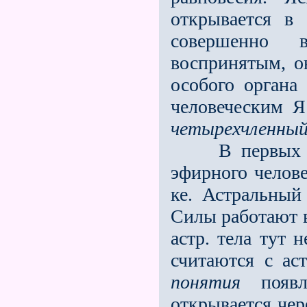
открывается в
совершенно 
воспринятым, о
особого орган
человеческим Я
четырехчленный 
В первых тре
эфирного челов
ке. Астральный
Силы работают в
астр. тела тут 
считаются с ас
понятия
появл
открывается чер