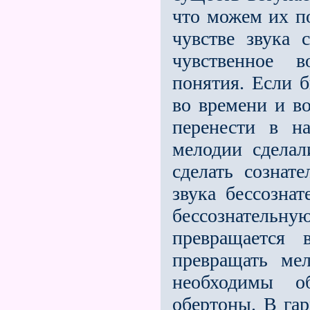
что можем их по
чувстве звука 
чувственное в
понятия. Если 
во времени и во
перенести в н
мелодии сдела
сделать сознате
звука бессознат
бессознательн
превращается
превращать ме
необходимы 
обертоны. В га