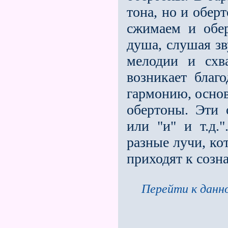
тона, но и обер
сжимаем и обер
душа, слушая зв
мелодии и схв
возникает благ
гармонию, основ
обертоны. Эти 
или "и" и т.д.
разные лучи, к
приходят к созн
Перейти к данно