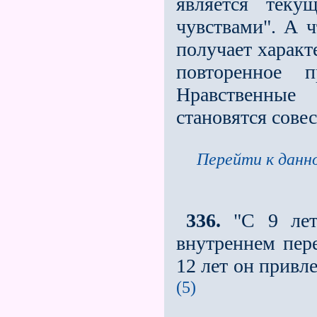
является теку
чувствами". А ч
получает характ
повторенное п
Нравственные 
становятся сове
Перейти к данно
336.
"С 9 лет 
внутреннем пере
12 лет он привле
(5)