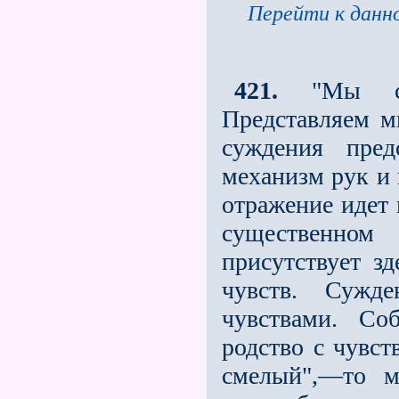
Перейти к данно
421.
"Мы суд
Представляем мы
суждения пред
механизм рук и 
отражение идет 
существенном
присутствует зд
чувств. Сужде
чувствами. Со
родство с чувст
смелый",—то м