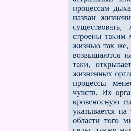
процессам дыха
назван жизнен
существовать,
строены таким 
жизнью так же, 
возвышаются на
таки, открывае
жизненных орга
процессы мене
чувств. Их орг
кровеносную си
указывается на 
области того м
силы, также на