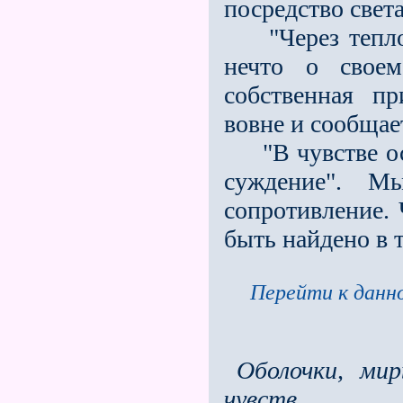
посредство света
"Через тепло, 
нечто о своем
собственная пр
вовне и сообщае
"В чувстве ося
суждение". Мы
сопротивление. 
быть найдено в 
Перейти к данно
Оболочки, ми
чувств