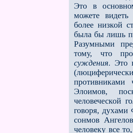
Это в основн
можете видеть
более низкой с
была бы лишь п
Разумными пре
тому, что про
суждения
. Это 
(люциферически
противниками 
Элоимов, по
человеческой го
говоря, духами
сонмов Ангелов
человеку все то