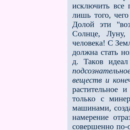
исключить все 
лишь того, чего
Долой эти "во
Солнце, Луну,
человека! С Зем
должна стать но
д. Таков идеа
подсознательно
веществ и коне
растительное и
только с минер
машинами, созд
намерение отра
совершенно по-о