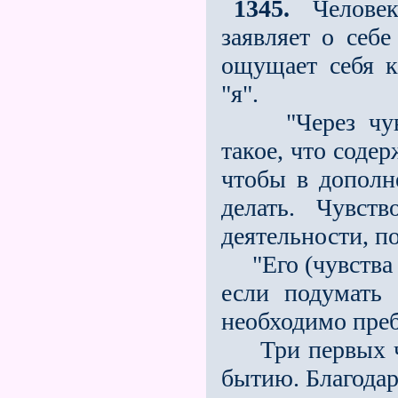
1345.
Человек 
заявляет о себе
ощущает себя к
"я".
"Через чувст
такое, что содер
чтобы в дополн
делать. Чувст
деятельности, п
"Его (чувства р
если подумать 
необходимо преб
Три первых чу
бытию. Благодар