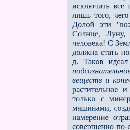
исключить все 
лишь того, чего
Долой эти "во
Солнце, Луну,
человека! С Зем
должна стать но
д. Таков идеа
подсознательно
веществ и коне
растительное и
только с минер
машинами, созд
намерение отра
совершенно по-о