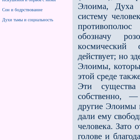
Элоима, Духа
Сон и бодрствование
систему человек
Духи тьмы и социальность
противополю
обозначу роз
космический 
действует; но з
Элоимы, которы
этой среде такж
Эти существа
собственно, —
другие Элоимы н
дали ему свобод
человека. Зато 
голове и благод