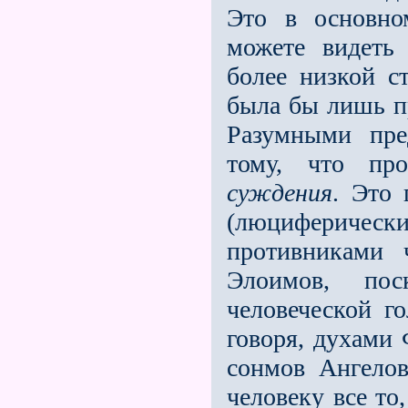
Это в основн
можете видеть
более низкой с
была бы лишь п
Разумными пре
тому, что про
суждения
. Это 
(люциферически
противниками 
Элоимов, по
человеческой го
говоря, духами
сонмов Ангелов
человеку все то