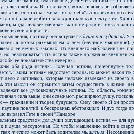
ем мы в самости, тем сильнее делаем ее. Истина — это стро
 только любовь. В тот момент, когда человек не избавляет
 высокое, она тотчас же мстит за себя". Английский поэт
Ко
, что он больше любит свою христианскую секту, чем Христи
мент, когда человек начинает жить не ради истины, а ради
еловеческой общности.
мышления, поэтому она вступает в
душе рассудочной
. У 
даем, а потом размышляем о нем (научное мышле­ние). Д
ем о ее вечных законах. Из внешнего наблюдения не пр
е, но реализоваться эта истина также должна во внешней жи
пособы ее доказательства неверны.
оба рода истины. Получая истины, почерпнутые только 
ется. Таким истинам недостает сердца, их может находить х
т дело с исти­нами, которые человек извлекает из своего 
ы, эти мысли он стремится затем осуществить в жизни, де
адлежат все духовнонаучные истины. Их область, конеч­но
ктивная сила выше, они освежают, расширяют душу, поскольк
ек — гражданин и творец будущего. Силу своего Я он прост
 паутине понятий, в бескровных абстракциях. И дух то­гда п
шо выразил Гете в своей "Пандоре".
льным средством для души ощущающей, истина — для душ
к и душа рассудочная. Но чтобы мышлению войти в сверхч
ствах
чувство
может быть водителем
мышления
. Несомненно