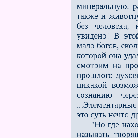
минеральную, р
также и животну
без человека,
увидено! В это
мало богов, скол
которой она уда
смотрим на про
прошлого духовн
никакой возмо
сознанию чере
...Элементарны
это суть нечто д
"Но где находя
называть твор