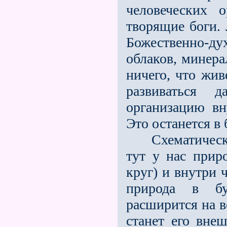
человеческих о
творящие боги.
Божественно-д
облаков, минера
ничего, что жив
развиваться 
организацию вн
Это останется в
Схематически 
тут у нас прир
круг) и внутри 
природа в бу
расширится на ве
станет его вне