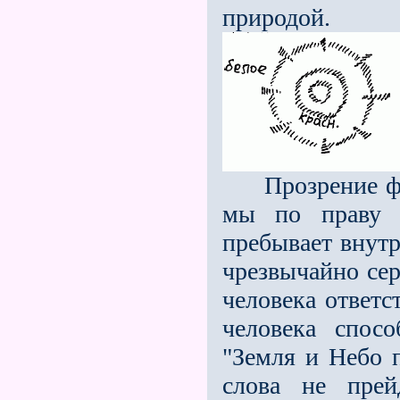
природой.
Прозрение факт
мы по праву с
пребывает внутр
чрезвычайно сер
человека ответс
человека спос
"Земля и Небо 
слова не прей