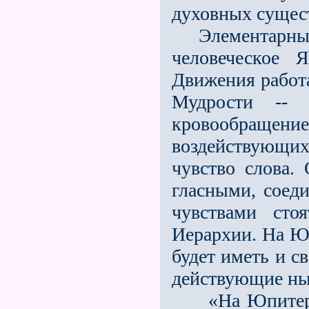
духовных сущес
Элементарные 
человеческое
Движения работ
Мудрости -- 
кровообращени
воздействующих 
чувство слова.
гласными, соеди
чувствами сто
Иерархии. На Ю
будет иметь и с
действующие ны
«На Юпитере о