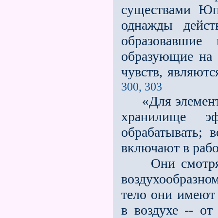
существами Юп
однажды дейст
образовавшие
образующие на 
чувств, являютс
300, 303
«Для элементар
хранилище э
обрабатывать; 
включают в рабо
Они смотрят н
воздухообразно
тело они имеют 
в воздухе -- о