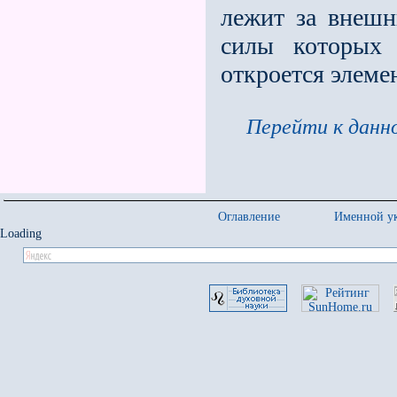
лежит за внешн
силы которых 
откроется элеме
Перейти к данно
Оглавление
Именной ук
Loading