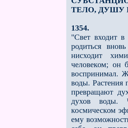
СУБСТАНЦИ
ТЕЛО, ДУШУ 
1354.
"Свет входит в 
родиться внов
нисходит хими
человеком; он б
воспринимал. Ж
воды. Растения 
превращают ду
духов воды. 
космическом эфи
ему возможность