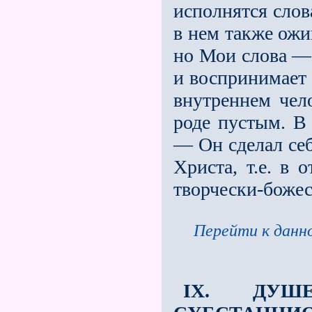
исполнятся слов
в нем также ожи
но Мои слова — 
и воспринимает 
внутреннем чел
роде пустым. В
— Он сделал се
Христа, т.е. в 
творчески-божес
Перейти к данно
IX. ДУШ