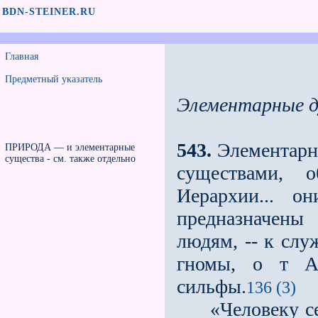
BDN-STEINER.RU
Главная
Предметный указатель
Элементарные д
543.
Элементарны
ПРИРОДА — и элементарные
существа - см. также отдельно
существами, 
Иерархии... о
предназначены
людям, -- к сл
гномы, о т Ар
сильфы.
136 (3)
«Человеку сег