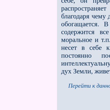
себе, он прев
распространяе
благодаря чему 
обогащается. 
содержится вс
моральное и т.п
несет в себе к
постоянно п
интеллектуальну
дух Земли, живе
Перейти к данно