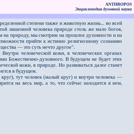
ANTHROPOS
Энциклопедия духовной науки
ределенной степени также и животную жизнь... во всей
 этой лишенной человека природе столь же мало богов,
рим на природу, мы смотрим на прошлое духовности и на
возможности прийти к истинно религиозному сознанию
щества — это суть нечто другое".
нутри человеческой кожи, в человеческих органах
ями Божественно-духовного. В будущем не будет этих
еческой кожи, в природе. Но развиваться далее станет
нется в будущем.
руг), тут человек (малый круг) и внутри человека —
ится на весь мир, а то, что сейчас находится в нем,