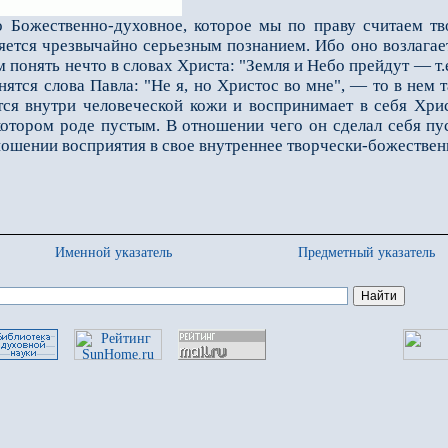
жественно-духовное, которое мы по праву считаем тво
яется чрезвычайно серьезным познанием. Ибо оно возлагает
 понять нечто в словах Христа: "Земля и Небо прейдут — т.
ятся слова Павла: "Не я, но Христос во мне", — то в нем 
я внутри человеческой кожи и воспринимает в себя Христ
екотором роде пустым. В отношении чего он сделал себя 
тношении восприятия в свое внутреннее творчески-божествен
Именной указатель
Предметный указатель