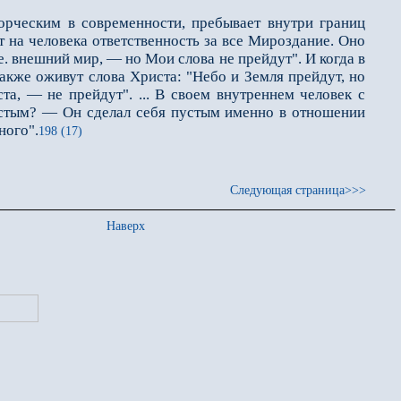
рческим в современности, пребывает внутри границ
 на человека ответственность за все Мироздание. Оно
е. внешний мир, — но Мои слова не прейдут". И когда в
также оживут слова Христа: "Небо и Земля прейдут, но
а, — не прейдут". ... В своем внутреннем человек с
пустым? — Он сделал себя пустым именно в отношении
ного".
198 (17)
Следующая страница>>>
Наверх