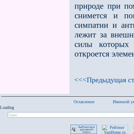
природе при по
снимется и по
симпатии и ант
лежит за внешн
силы которых 
откроется элеме
<<<Предыдущая ст
Оглавление
Именной ук
Loading