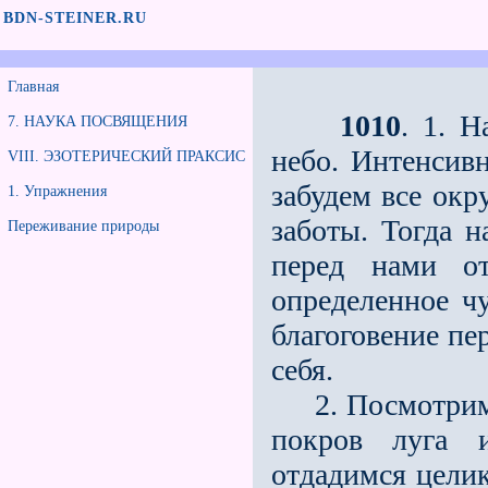
BDN-STEINER.RU
Главная
1010
. 1. Н
7. НАУКА ПОСВЯЩЕНИЯ
небо. Интенсивн
VIII. ЭЗОТЕРИЧЕСКИЙ ПРАКСИС
забудем все окр
1. Упражнения
заботы. Тогда н
Переживание природы
перед нами от
определенное чу
благоговение пе
себя.
2. Посмотрим н
покров луга и
отдадимся целик