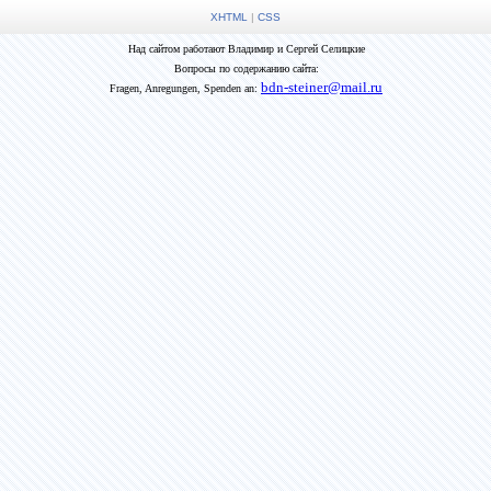
XHTML
|
CSS
Над сайтом работают Владимир и Сергей Селицкие
Вопросы по содержанию сайта:
bdn-steiner@mail.ru
Fragen, Anregungen, Spenden an: