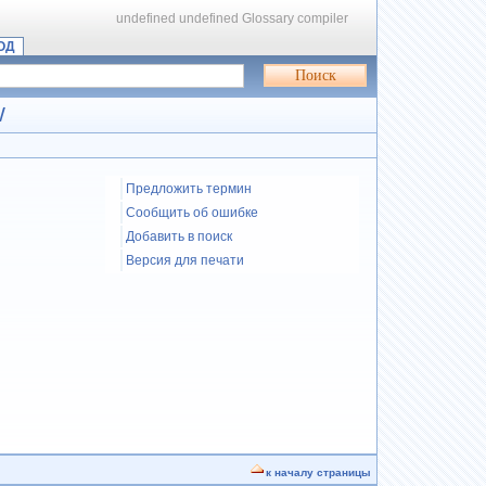
undefined
undefined
Glossary compiler
ОД
W
Предложить термин
Сообщить об ошибке
Добавить в поиск
Версия для печати
к началу страницы