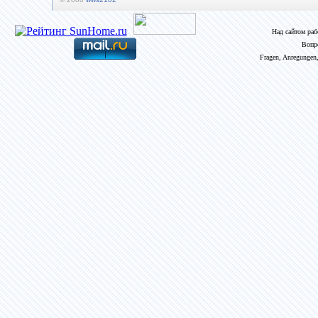
Над сайтом ра
Вопр
Fragen, Anregungen