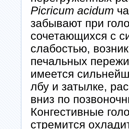
Picricum acidum
ча
забывают при гол
сочетающихся с с
слабостью, возник
печальных пережи
имеется сильнейш
лбу и затылке, р
вниз по позвоночн
Конгестивные гол
стремится охладит