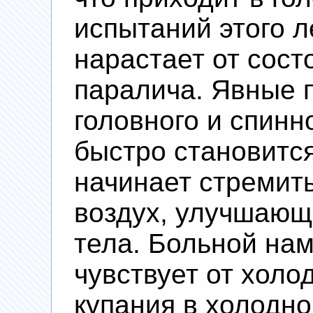
испытаний этого л
нарастает от сост
паралича. Явные 
головного и спинн
быстро становится
начинает стремит
воздух, улучшающ
тела. Больной на
чувствует от холо
купания в холодно