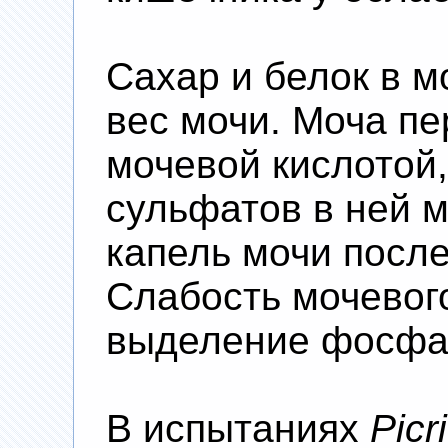
Сахар и белок в м
вес мочи. Моча п
мочевой кислотой
сульфатов в ней 
капель мочи посл
Слабость мочевог
выделение фосфа
В испытаниях
Picr