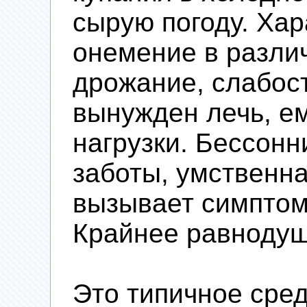
сырую погоду. Хар
онемение в различ
дрожание, слабост
вынужден лечь, е
нагрузки. Бессонн
заботы, умственна
вызывает симпто
Крайнее равнодуш
Это типичное сред