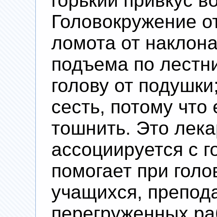
горький привкус во
Головокружение о
ломота от наклона
подъема по лестни
голову от подушки
сесть, потому что
тошнить. Это лека
ассоциируется с 
помогает при голо
учащихся, препод
перегруженных ра