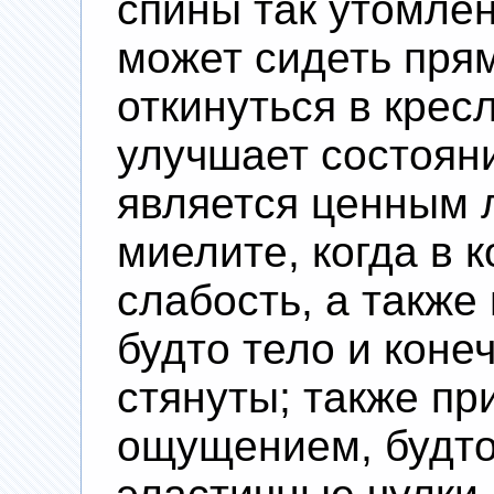
спины так утомлен
может сидеть пря
откинуться в крес
улучшает состоян
является ценным 
миелите, когда в 
слабость, а также
будто тело и коне
стянуты; также пр
ощущением, будто