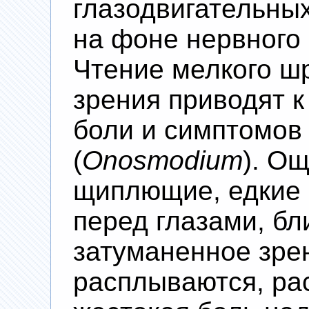
глазодвигательны
на фоне нервного
Чтение мелкого ш
зрения приводят к
боли и симптомов 
(
Onosmodium
). О
щиплющие, едкие 
перед глазами, бл
затуманенное зре
расплываются, ра