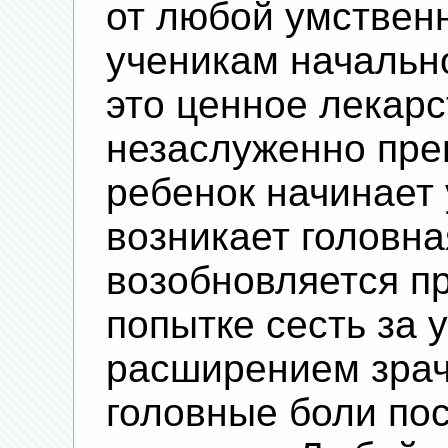
от любой умственн
ученикам начальн
это ценное лекарс
незаслуженно пре
ребенок начинает 
возникает головна
возобновляется п
попытке сесть за у
расширением зрач
головные боли по