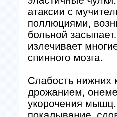
эластичные чулки
атаксии с мучите
поллюциями, возн
больной засыпает.
излечивает многи
спинного мозга.
Слабость нижних 
дрожанием, онем
укорочения мышц.
покалывание, сло