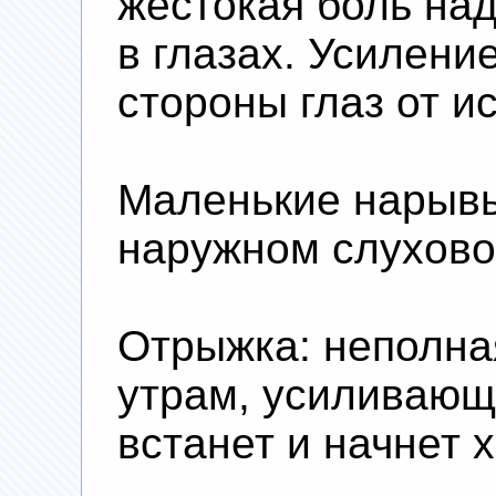
жестокая боль над
в глазах. Усилени
стороны глаз от и
Маленькие нарывы
наружном слухово
Отрыжка: неполна
утрам, усиливающ
встанет и начнет 