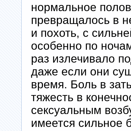
нормальное полов
превращалось в н
и похоть, с сильн
особенно по ночам
раз излечивало п
даже если они су
время. Боль в зат
тяжесть в конечно
сексуальным возб
имеется сильное б