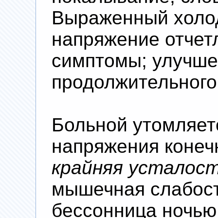
Выраженный холод
напряжение отчетл
симптомы; улучше
продолжительного
Больной утомляет
напряжения конечн
крайняя усталос
мышечная слабост
бессонница ночью