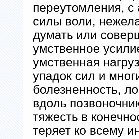
переутомления, с 
силы воли, нежел
думать или совер
умственное усили
умственная нагру
упадок сил и мног
болезненность, ло
вдоль позвоночник
тяжесть в конечно
теряет ко всему и