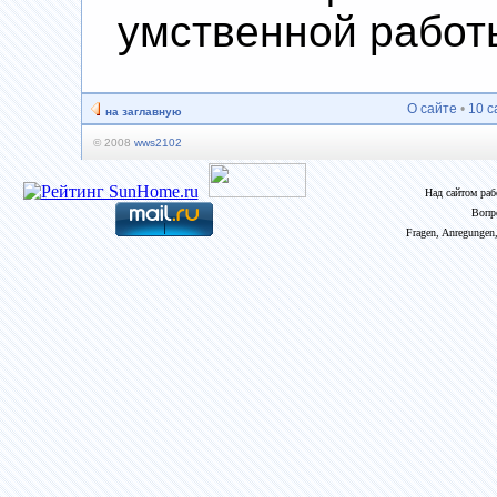
умственной работ
О сайте
•
10 с
на заглавную
© 2008
wws2102
Над сайтом ра
Вопр
Fragen, Anregungen