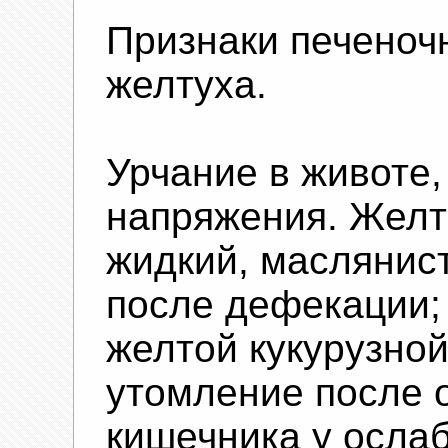
Признаки печеноч
желтуха.
Урчание в животе,
напряжения. Желт
жидкий, маслянис
после дефекации; 
желтой кукурузно
утомление после 
кишечника у осла