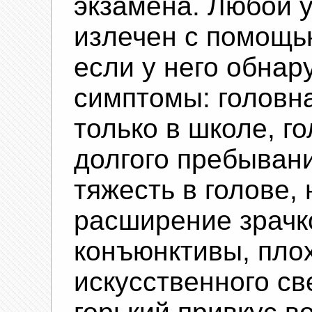
экзамена. Любой у
излечен с помощ
если у него обна
симптомы: головн
только в школе, г
долгого пребывани
тяжесть в голове,
расширение зрачко
конъюнктивы, пло
искусственного св