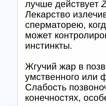
лучше действует
Z
Лекарство излечи
сперматорею, когд
может контролиро
инстинкты.
Жгучий жар в позв
умственного или ф
Слабость позвоноч
конечностях, осо