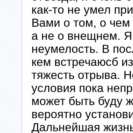
как-то не умел пр
Вами о том, о чем
а не о внещнем. Я
неумелость. В пос
кем встречаюсб и
тяжесть отрыва. 
условия пока неп
может быть буду ж
вероятно установи
Дальнейшая жизнь