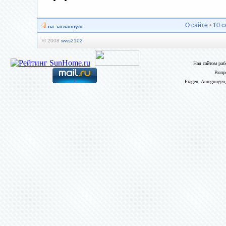
О сайте
•
10 с
на заглавную
© 2008
wws2102
Над сайтом ра
Вопр
Fragen, Anregungen