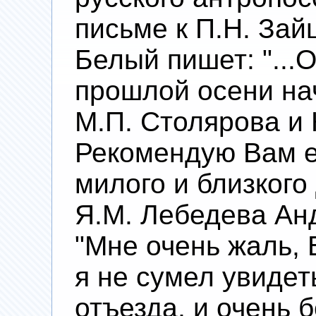
письме к П.Н. Зайц
Белый пишет: "...О
прошлой осени нач
М.П. Столярова и
Рекомендую Вам е
милого и близкого
Я.М. Лебедева Анд
"Мне очень жаль, 
я не сумел увидет
отъезда, и очень б