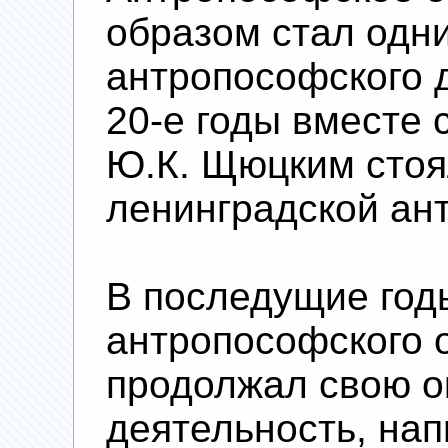
образом стал одн
антропософского 
20-е годы вместе 
Ю.К. Щюцким стоя
ленинградской ан
В последущие год
антропософского 
продолжал свою о
деятельность, нап