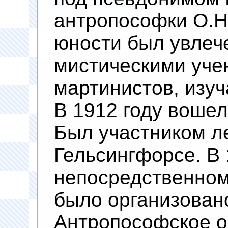
антропософки О.Н
юности был увлеч
мистическими учен
мартинистов, изуч
В 1912 году вошел
Был участником ле
Гельсингфорсе. В 
непосредственном
было организован
Антропософское о