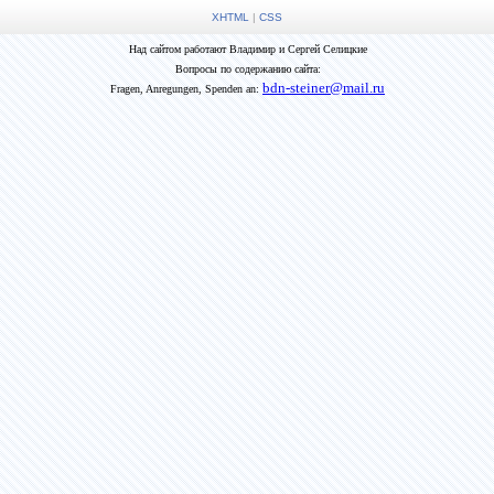
XHTML
|
CSS
Над сайтом работают Владимир и Сергей Селицкие
Вопросы по содержанию сайта:
bdn-steiner@mail.ru
Fragen, Anregungen, Spenden an: