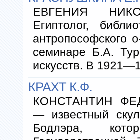
ЕВГЕНИЯ НИКОЛ
Египтолог, библи
антропософского о-
семинаре Б.А. Ту
искусств. В 1921—1
КРАХТ К.Ф.
КОНСТАНТИН ФЕД
— известный скул
Бодлэра, кот