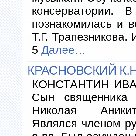
консерватории. 
познакомилась и 
Т.Г. Трапезникова.
5
Далее…
КРАСНОВСКИЙ К.Н
КОНСТАНТИН ИВАН
Сын священника 
Николая Аникит
Являлся членом ру