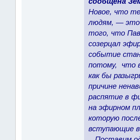
сообщена Зе
Новое, что т
людям, — это
того, что Пав
созерцал эфи
событие стан
потому, что 
как бы разыг
причине нена
распятие в ф
на эфирном пл
которую посл
вступающие в
Поставим одн