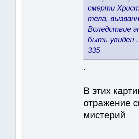
смерти Христа
тела, вызван
Вследствие э
быть увиден .
335
.
В этих карт
отражение с
мистерий