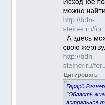
Исходное п
можно найти
http://bdn-
steiner.ru/f
. А здесь м
свою жертву
http://bdn-
steiner.ru/f
Цитировать
Герард Вагнер
"Область жив
астральное т