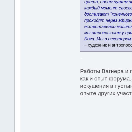
цвета, своим путем ч
каждый момент своего
достигают "конечного"
проходят через эфирн
естественной молитво
мы отвоевываем у пр
Бога. Мы в некотором 
– художник и антропос
.
Работы Вагнера и 
как и опыт форума,
искушения в пусты
опыте других участ