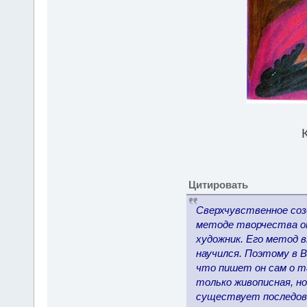
К
Цитировать
Сверхчувственное соз
методе творчества он
художник. Его метод 
научился. Поэтому в 
что пишет он сам о т
только живописная, но
существует последов