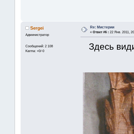
Re: Мистерии
Sergei
«
Ответ #6 :
22 Янв. 2011, 20
Администратор
Здесь вид
Сообщений: 2 108
Karma: +0/-0