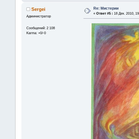
Re: Мистерии
Sergei
«
Ответ #5 :
18 Дек. 2010, 19
Администратор
Сообщений: 2 108
Karma: +0/-0