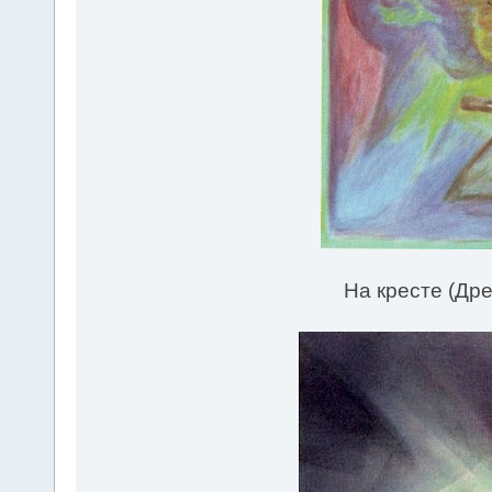
На кресте (Дре