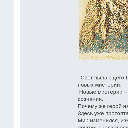
Свет пылающего Ге
новых мистерий.
Новые мистерии – 
сознания.
Почему же герой на
Здесь уже протопта
Мир изменился, из
другом, сновидческ