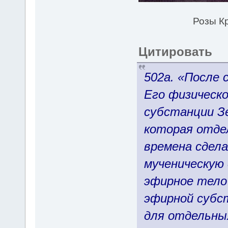
Розы Кр
Цитировать
502а. «После 
Его физическо
субстанции Зе
которая отде
времена сдел
мученическую 
эфирное тело
эфирной субст
для отдельны