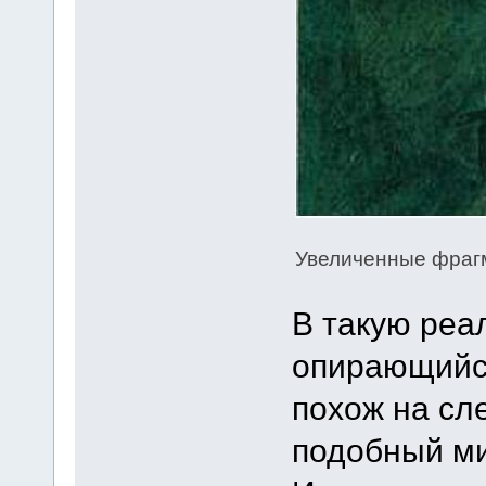
Увеличенные фраг
В такую реа
опирающийся
похож на сле
подобный ми