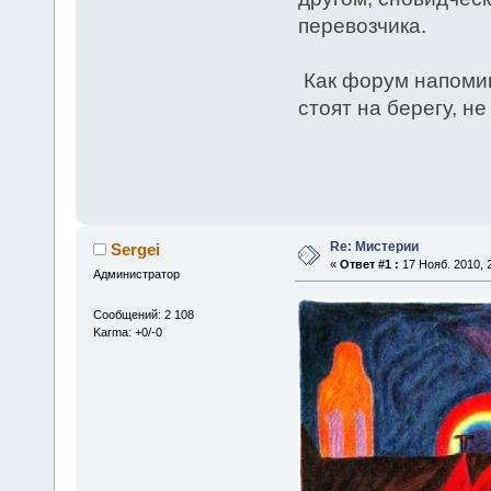
перевозчика.
Как форум напомина
стоят на берегу, не
Re: Мистерии
Sergei
«
Ответ #1 :
17 Нояб. 2010, 2
Администратор
Сообщений: 2 108
Karma: +0/-0