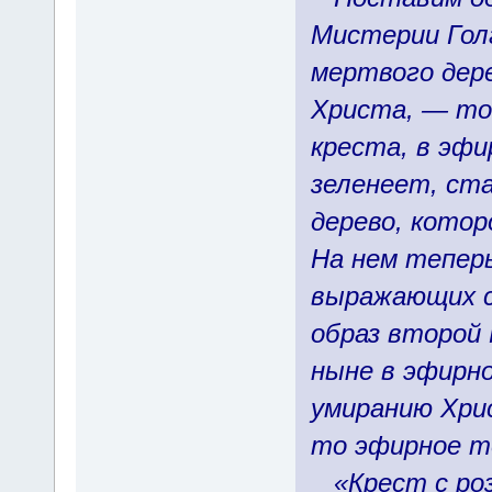
Мистерии Гол
мертвого дер
Христа, — то
креста, в эфи
зеленеет, ст
дерево, котор
На нем тепер
выражающих с
образ второй
ныне в эфирн
умиранию Хри
то эфирное т
«Крест с роз