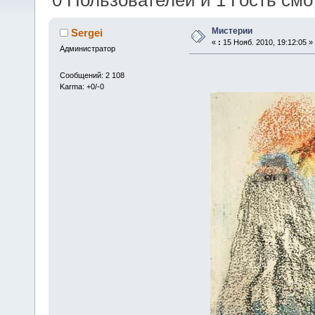
0 Пользователей и 1 Гость смот
Мистерии
Sergei
«
:
15 Нояб. 2010, 19:12:05 »
Администратор
Сообщений: 2 108
Karma: +0/-0