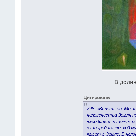
В долин
Цитировать
298. «Вплоть до Мист
человечества Земля н
находится в том, что 
в старой языческой му
живет в Земле. В чело