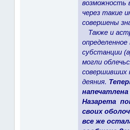
возможность 
через такие 
совершены зн
Также и астр
определенное
субстанции (а
могли облечьс
совершивших 
деяния.
Тепе
напечатлена 
Назарета по
своих оболоч
все же остал