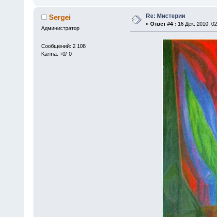
Re: Мистерии
Sergei
«
Ответ #4 :
16 Дек. 2010, 02
Администратор
Сообщений: 2 108
Karma: +0/-0