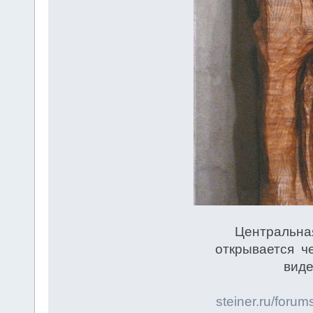
Центральная
открывается че
виде
steiner.ru/foru