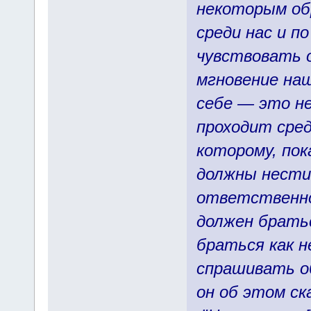
некоторым об
среди нас и п
чувствовать 
мгновение наш
себе — это н
проходит сре
которому, пок
должны нести
ответственно
должен братьс
браться как 
спрашивать о
он об этом с