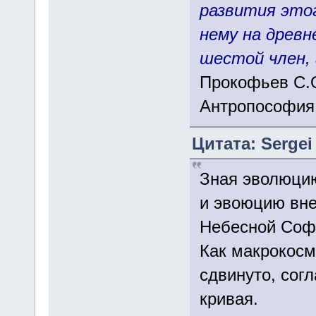
развития это
нему на древн
шестой член, 
Прокофьев С.
Антропософия
Цитата: Sergei 
Зная эволюцию
и эвоюцию вне
Небесной Соф
Как макрокосм
сдвинуто, сог
кривая.