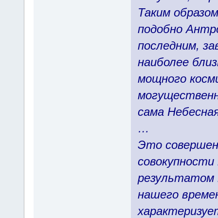
Таким образо
подобно Антр
последним, з
наиболее близ
мощного косм
могущественн
сама Небесна
…
Это совершен
совокупности
результатом 
нашего време
характеризуе