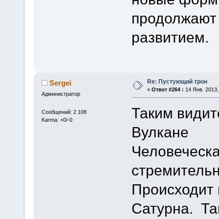
продолжают
развитием.
Re: Пустующий трон
Sergei
«
Ответ #264 :
14 Янв. 2013,
Администратор
Таким видит
Сообщений: 2 108
Karma: +0/-0
Вулкане
Человеческа
стремительн
Происходит 
Сатурна. Та