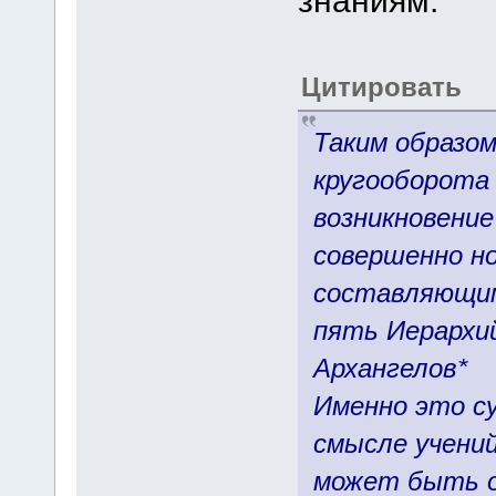
знаниям.
Цитировать
Таким образом
кругооборота
возникновение
совершенно н
составляющим
пять Иерархи
Архангелов*
Именно это с
смысле учений
может быть об