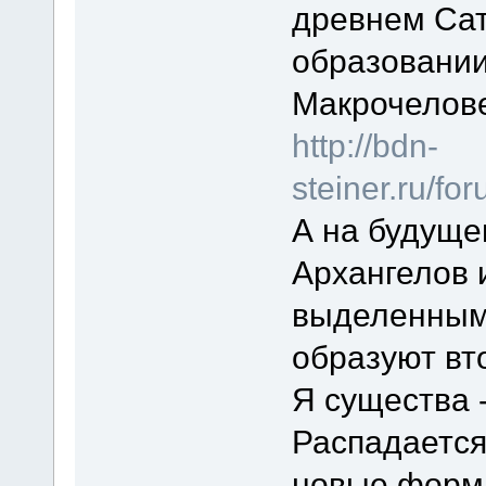
древнем Сат
образовани
Макрочелове
http://bdn-
steiner.ru/f
А на будуще
Архангелов 
выделенным
образуют вт
Я существа 
Распадается
новые формы