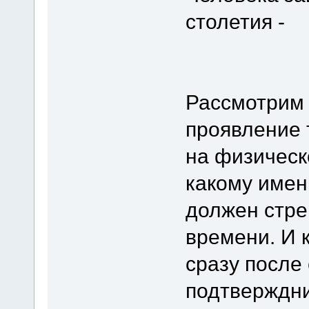
столетия -
Рассмотрим 
проявление 
на физическ
какому име
должен стре
времени. И 
сразу после
подтверждни