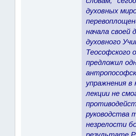
словам, "сего
духовных мир
перевоплощени
начала своей 
духовного Учи
Теософского 
предложил одн
антропософск
упражнения в 
лекции не смо
противодейст
руководства 
незрелости бо
результате Р