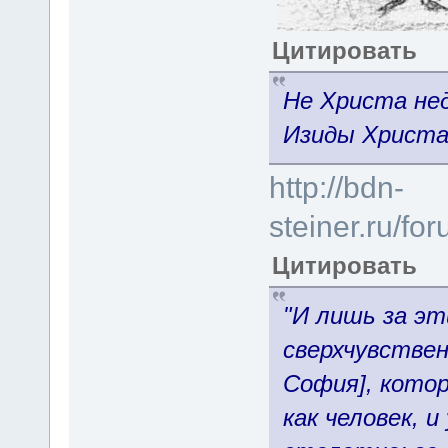
Цитировать
Не Христа не
Изиды Христа,
http://bdn-
steiner.ru/f
Цитировать
"И лишь за э
сверхчувствен
София], котор
как человек, 