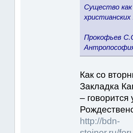
Существо как
христианских
Прокофьев С.
Антропософия
Как со вторн
Закладка Ка
– говорится 
Рождественс
http://bdn-
steiner.ru/f