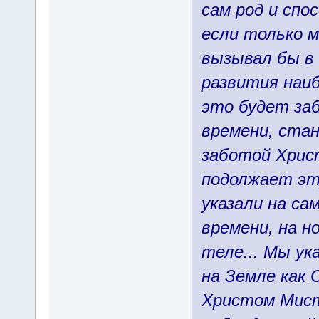
сам род и спо
если только 
вызывал бы в
развития наиб
это будет заб
времени, ста
заботой Хрис
подолжает эт
указали на са
времени, на н
теле... Мы ук
на Земле как 
Христом Мист