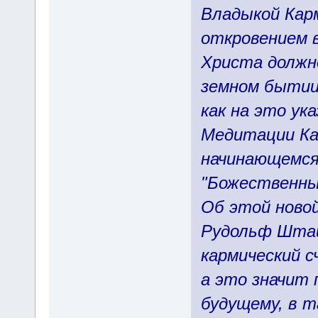
Владыкой Карм
откровением 
Христа должно
земном бытии,
как на это ук
Медитации Кам
начинающемся
"Божественны
Об этой ново
Рудольф Штай
кармический с
а это значит
будущему, в т