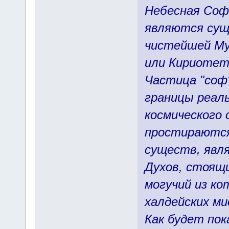
Небесная Соф
являются сущ
чистейшей Му
или Кириотет
Частица "соф
границы реал
космического
простираются
существ, явл
Духов, стоящи
могучий из ко
халдейских ми
Как будет пок