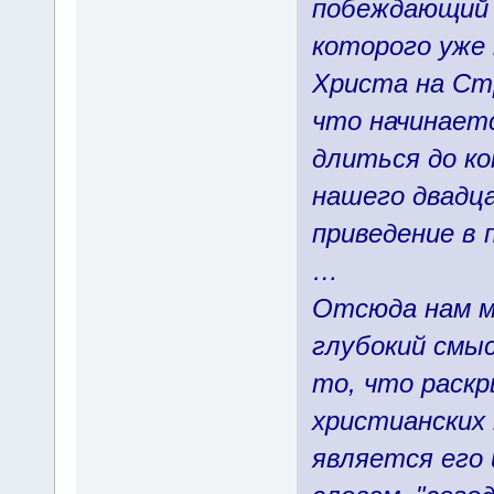
побеждающий 
которого уже
Христа на Ст
что начинает
длиться до ко
нашего двадц
приведение в 
…
Отсюда нам 
глубокий смы
то, что раск
христианских
является его 