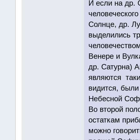
И если на др.
человеческого 
Солнце, др. Л
выделились три
человечество
Венере и Вулк
др. Сатурна) 
являются таки
видится, были
Небесной Со
Во второй пол
остаткам приба
можно говорит