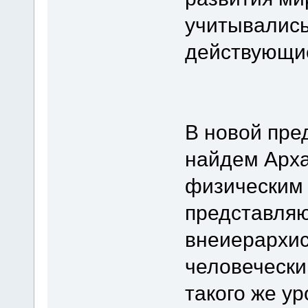
учитывалис
действующие
В новой пре
найдем Арха
физическим
представляю
внеиерархис
человечески
такого же ур