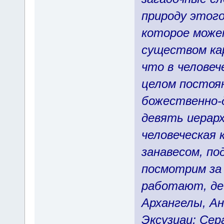
природу этог
которое може
существом ка
что в человеч
целом постоя
божественно-д
девять иерарх
человеческая 
занавесом, по
посмотрим за
работают, де
Архангелы, А
Эксузиаи; Се