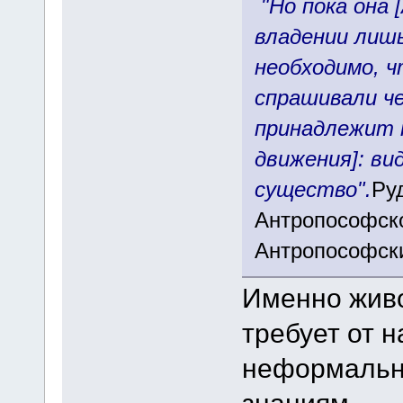
"Но пока она 
владении лиш
необходимо, 
спрашивали ч
принадлежит 
движения]: в
существо".
Ру
Антропософско
Антропософск
Именно жив
требует от н
неформальн