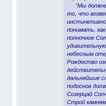
"Мы должны 
то, что возве
инстинктивно
понимать, ка
полночное Со
удивительную
небесным откр
Рождество оз
действительн
дальнейшие сл
подоснов долж
Созерцай Солн
Строй камнями