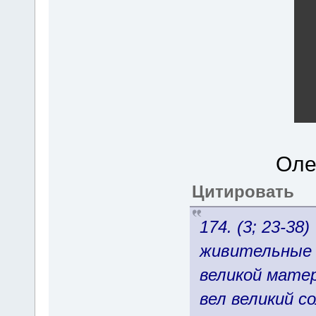
Оле
Цитировать
174. (3; 23-3
живительные 
великой матер
вел великий с