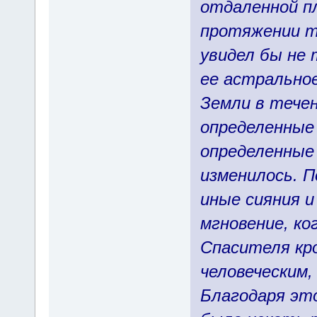
отдаленной п
протяжении т
увидел бы не 
ее астрально
Земли в тече
определенные 
определенные 
изменилось. 
иные сияния и
мгновение, ко
Спасителя кр
человеческим,
Благодаря эт