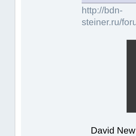
http://bdn-
steiner.ru/f
David New