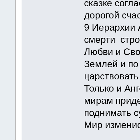
сказке согл
дорогой счас
9 Иерархии 
смерти стро
Любви и Сво
Землей и по
царствовать
Только и Ан
мирам приде
поднимать с
Мир измени