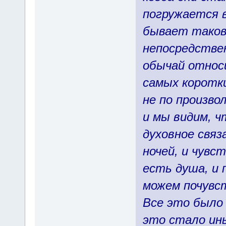
погружается в
бывает таков
непосредствен
обычай относ
самых коротки
не по произво
и мы видим, ч
духовное связ
ночей, и чувс
есть душа, и
можем почувс
Все это было 
это стало ин