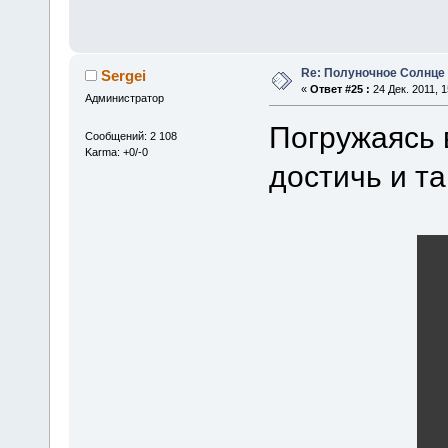
Re: Полуночное Солнце
Sergei
«
Ответ #25 :
24 Дек. 2011, 1
Администратор
Погружаясь 
Сообщений: 2 108
Karma: +0/-0
достичь и та