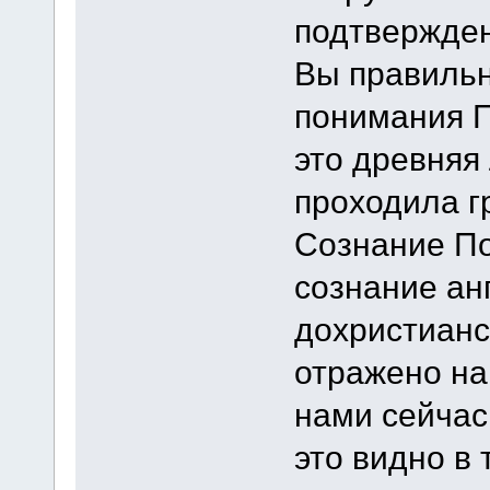
подтвержден
Вы правильн
понимания П
это древняя
проходила г
Сознание По
сознание ан
дохристианс
отражено на
нами сейчас
это видно в