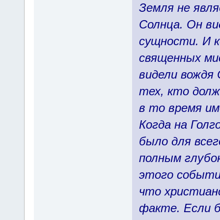
Земля не явл
Солнца. Он ви
сущности. И к
священных мис
видели вождя 
тех, кто долж
в то время им
Когда на Голг
было для всег
полным глубок
этого события
что христиан
факте. Если б