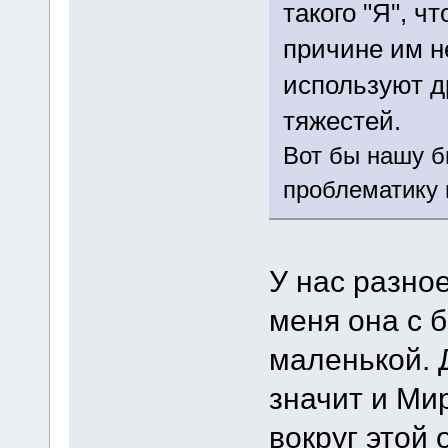
такого "Я", ч
причине им н
используют д
тяжестей.
Вот бы нашу б
проблематику
У нас разно
меня она с б
маленькой. Д
значит и Ми
вокруг этой 