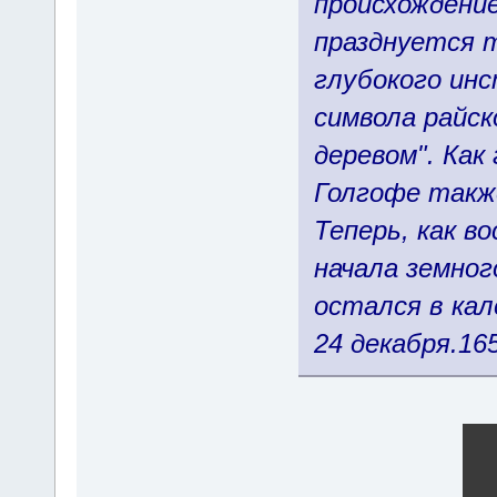
происхождение
празднуется т
глубокого ин
символа райск
деревом". Как
Голгофе также
Теперь, как в
начала земног
остался в кал
24 декабря.165