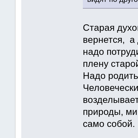
Старая духо
вернется, а
надо потруди
плену старо
Надо родитьс
Человечески
возделывает
природы, ми
само собой.