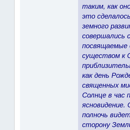
таким, как он
это сделалос
земного разви
совершались 
посвящаемые 
существом к С
приблизитель
как день Рожд
священных ми
Солнце в час 
ясновидение. 
полночь видет
сторону Земли