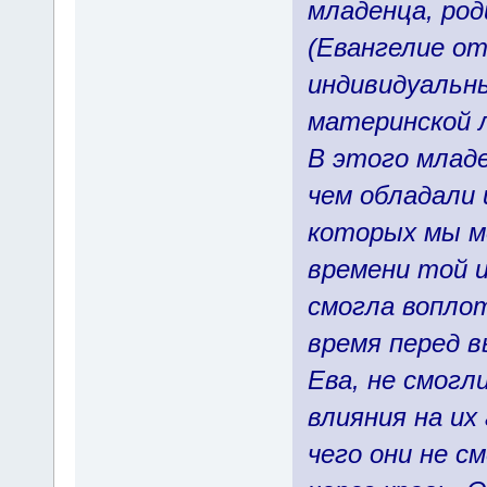
младенца, ро
(Евангелие от
индивидуальны
материнской л
В этого младе
чем обладали 
которых мы мо
времени той и
смогла вопло
время перед в
Ева, не смогл
влияния на их
чего они не с