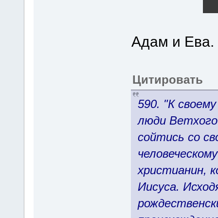
Адам и Ева.
Цитировать
590. "К своем
люди Ветхого
сойтись со св
человеческом
христианин, к
Иисуса. Исход
рождественски