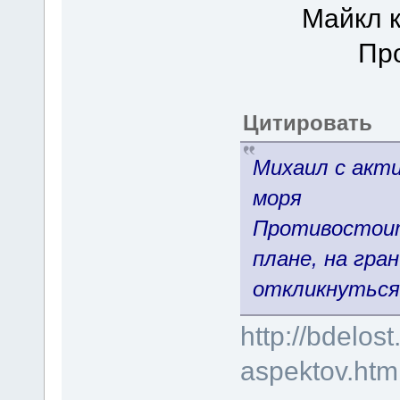
Майкл к
Пр
Цитировать
Михаил с акт
моря
Противостоит
плане, на гра
откликнуться 
http://bdelos
aspektov.htm