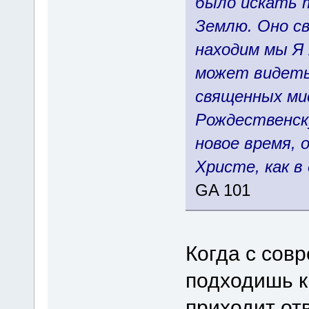
было искать т
Землю. Оно св
находим мы Я 
может видеть 
священных ми
Рождественску
новое время, 
Христе, как в
GA 101
Когда с сов
подходишь к
приходит отв