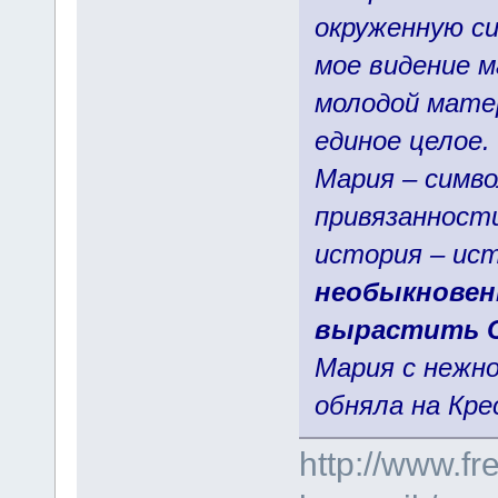
окруженную си
мое видение м
молодой матер
единое целое.
Мария – симво
привязанности
история – ис
необыкновен
вырастить С
Мария с нежно
обняла на Кре
http://www.fr