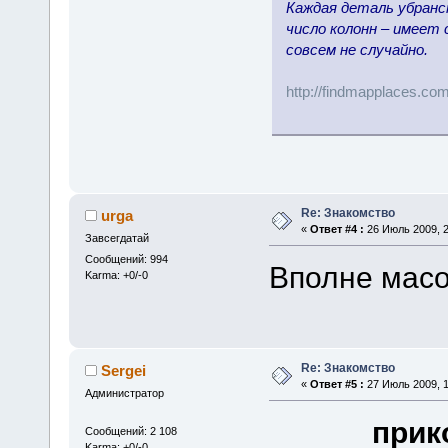
Каждая деталь убранс
число колонн – имеет
совсем не случайно.
http://findmappla
Re: Знакомство
urga
«
Ответ #4 :
26 Июль 2009, 2
Завсегдатай
Сообщений: 994
Вполне масон
Karma: +0/-0
Re: Знакомство
Sergei
«
Ответ #5 :
27 Июль 2009, 1
Администратор
прик
Сообщений: 2 108
Karma: +0/-0