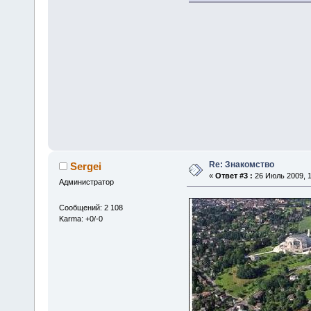
Re: Знакомство
Sergei
«
Ответ #3 :
26 Июль 2009, 1
Администратор
Сообщений: 2 108
Karma: +0/-0