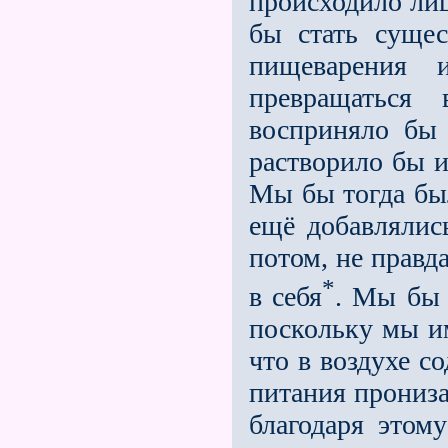
происходило лиш
бы стать сущес
пищеварения 
превращаться 
восприняло бы 
растворило бы 
Мы бы тогда бы
ещё добавлялис
потом, не правд
*
в себя
. Мы бы 
поскольку мы им
что в воздухе с
питания прониза
благодаря этом