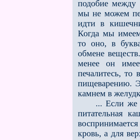
подобие между т
мы не можем пер
идти в кишечни
Когда мы имеем
то оно, в букв
обмене веществ.
менее он имее
печалитесь, то 
пищеварению. Э
камнем в желудк
... Если же п
питательная ка
воспринимаетс
кровь, а для ве