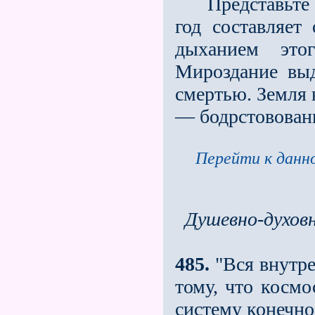
Представьте се
год составляет
дыханием это
Мироздание вы
смертью. Земля 
— бодрстововани
Перейти к данно
Душевно-духовн
485.
"Вся внутре
тому, что косм
систему конечно