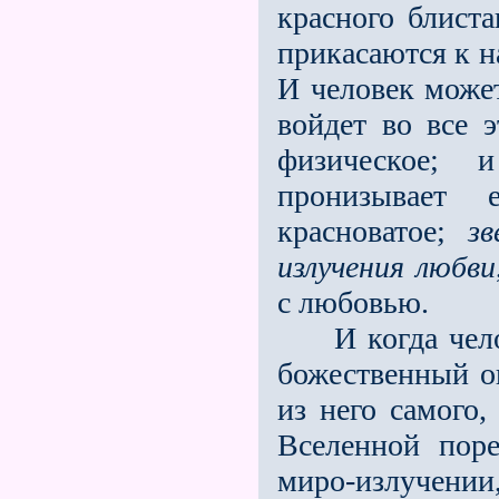
красного блиста
прикасаются к 
И человек может
войдет во все 
физическое; 
пронизывает 
красноватое;
зв
излучения любви
с любовью.
И когда челов
божественный о
из него самого,
Вселенной пор
миро-излучении