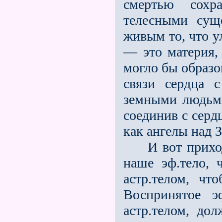
смертью сохр
телесными суще
живым то, что у
— это материя, 
могло бы образо
связи сердца 
земными людьми
соединив с серд
как ангелы над 
И вот приходи
наше эф.тело, 
астр.телом, ч
Воспринятое э
астр.телом, дол