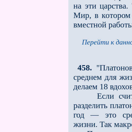
на эти царства
Мир, в котором 
вместной работы
Перейти к данно
458.
"Платонов
среднем для жиз
делаем 18 вдохо
Если считать
разделить платон
год — это сре
жизни. Так макр