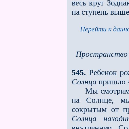
весь круг Зодиа
на ступень выше
Перейти к данно
Пространство 
545.
Ребенок ро
Солнца
пришло 
Мы смотрим те
на Солнце, мы
сокрытым от пр
Солнца находи
внутреннем Со