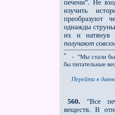
печени". Не вхо
изучить истор
преобразуют че
однажды струны 
их и натянув 
получают совсе
*
- "Мы стали бы 
бы питательные ве
Перейти к данно
560.
"Все печ
веществ. В отн