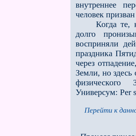
внутреннее пе
человек призван
Когда те, ком
долго прониз
восприняли де
праздника Пяти
через отпадение
Земли, но здесь
физического 
Универсум: Per s
Перейти к данно