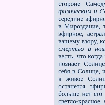
стороне Самод
физическим и С
середине эфирно
в Мироздание, 
эфирное, астра
вашему взору, к
смертью и но
весть, что когд
познает Солнце
себя в Солнце, 
в живое Солнц
останется эфи
больше нет его 
светло-красное