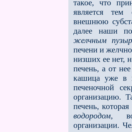
такое, что при
является тем 
внешнюю субста
далее наши по
желчным пузыр
печени и желчно
низших ее нет, н
печень, а от не
кашица уже в 
печеночной сек
организацию. 
печень, которая
водородом
, во
организации. Че