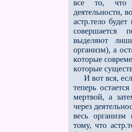
все то, что в
деятельности, в
астр.тело будет
совершается п
выделяют лишь
организм), а ос
которые совреме
которые сущест
И вот вся, если
теперь остаетс
мертвой, а зат
через деятельно
весь организм 
тому, что астр