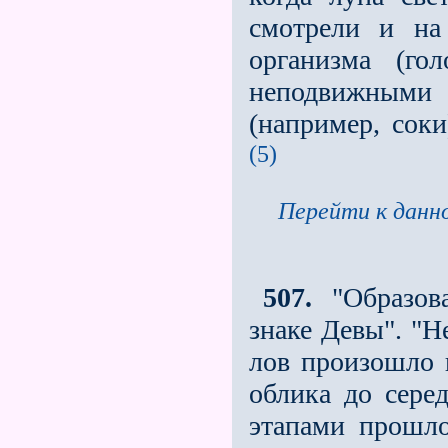
смотрели и на
организма (го
неподвижными 
(например, соки
(5)
Перейти к данно
507.
"Образова
знаке Девы". "Н
лов произошло 
облика до сере
этапами прошло