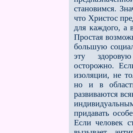
становимся. Зна
что Христос пр
для каждого, а 
Простая возможн
большую социаль
эту здоровую
осторожно. Есл
изоляции, не то
но и в област
развиваются вся
индивидуаль­ны
придавать особе
Если человек с
вызывает анти