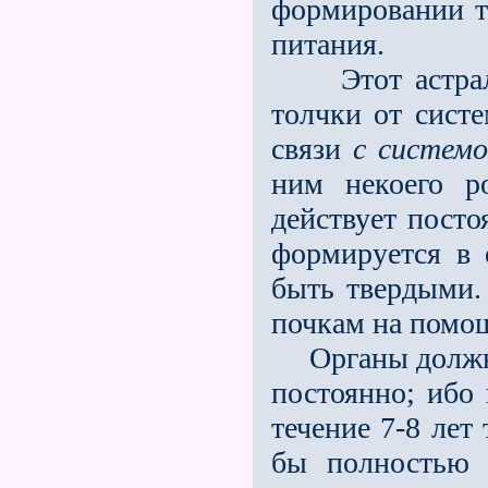
формировании то
питания.
Этот астральн
толчки от систе
связи
с системо
ним некоего р
действует посто
формируется в 
быть твердыми.
почкам на помощ
Органы должны 
постоянно; ибо
течение 7-8 лет
бы полностью и