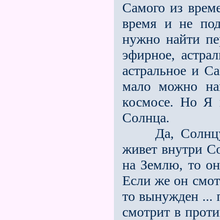
Самого из врем
время и не под
нужно найти пер
эфирное, астра
астральное и С
мало можно на
космосе. Но Я 
Солнца.
Да, Солнцу пр
живет внутри Со
на Землю, то он
Если же он смот
то вынужден ...
смотрит в проти