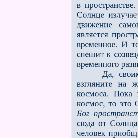
в пространстве.
Солнце излучае
движение само
является прост
временное. И т
спешит к созве
вре­менного раз
Да, сво
взгляните на 
космоса. Пока
космос, то это
Бог пространс
сюда от Солнца
человек приобща