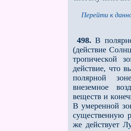
Перейти к данно
498.
В полярно
(действие Солнц
тропической зо
действие, что в
полярной зоне
внеземное воз
веществ и конеч
В умеренной зон
существенную р
же действует Лу