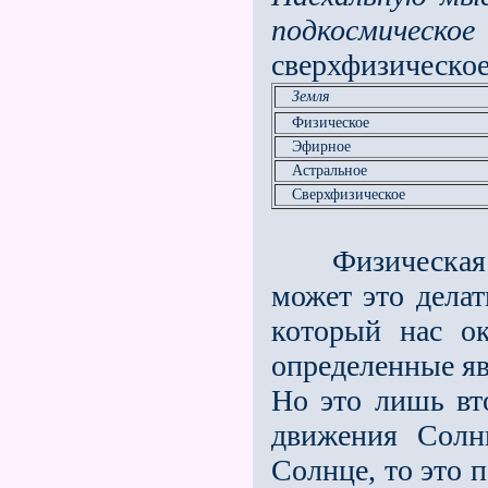
подкосмическое
сверхфизическо
Земля
Физическое
Эфирное
Астральное
Сверхфизическое
Физическая на
может это делат
который нас о
определенные яв
Но это лишь вт
движения Солн
Солнце, то это 