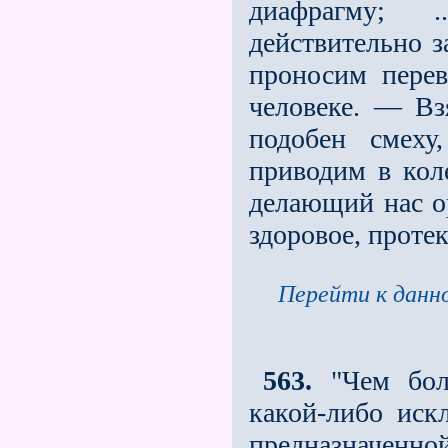
диафрагму; 
действительно з
проносим перев
человеке. — Вз
подобен смеху
приводим в кол
делающий нас о
здоровое, проте
Перейти к данно
563.
"Чем бол
какой-либо иск
предназначенн