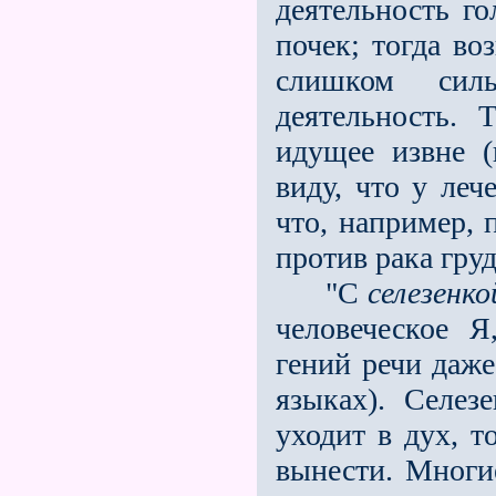
деятельность г
почек; тогда в
слишком силь
деятельность. 
идущее извне (
виду, что у леч
что, например, 
против рака груд
"С
селезенко
человеческое 
гений речи даже
языках). Селе
уходит в дух, т
вынести. Многи