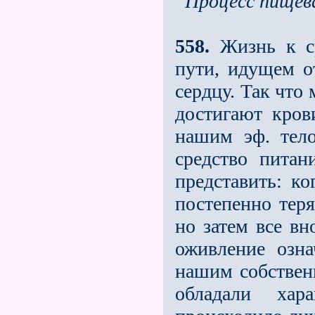
Процесс пищев
558.
Жизнь к ср
пути, идущем о
сердцу. Так что
достигают крови
нашим эф. тело
средство пита
представить: ко
постепенно теря
но затем все вн
оживление озна
нашим собствен
обладали хар