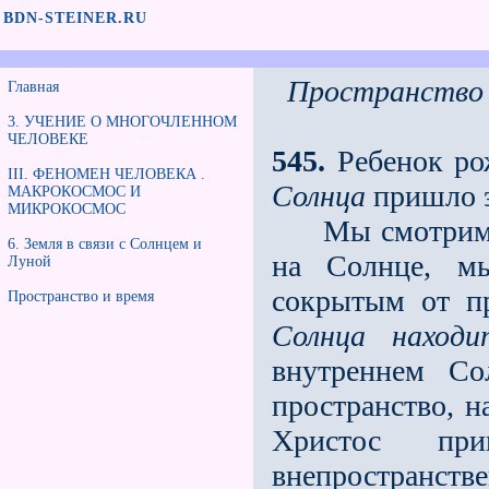
BDN-STEINER.RU
Пространство 
Главная
3. УЧЕНИЕ О МНОГОЧЛЕННОМ
ЧЕЛОВЕКЕ
545.
Ребенок ро
III. ФЕНОМЕН ЧЕЛОВЕКА .
Солнца
пришло 
МАКРОКОСМОС И
МИКРОКОСМОС
Мы смотрим те
6. Земля в связи с Солнцем и
на Солнце, мы
Луной
сокрытым от пр
Пространство и время
Солнца находи
внутреннем Со
пространство, 
Христос п
внепространстве