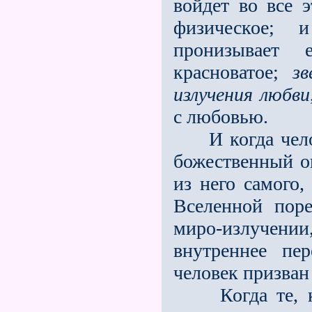
войдет во все 
физическое; 
пронизывает 
красноватое;
зв
излучения любви
с любовью.
И когда челов
божественный о
из него самого,
Вселенной пор
миро-излучении
внутреннее пе
человек призван
Когда те, ком