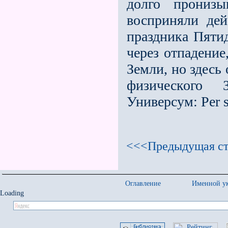
долго прониз
восприняли де
праздника Пяти
через отпадение
Земли, но здесь
физического 
Универсум: Per s
<<<Предыдущая ст
Оглавление
Именной ук
Loading