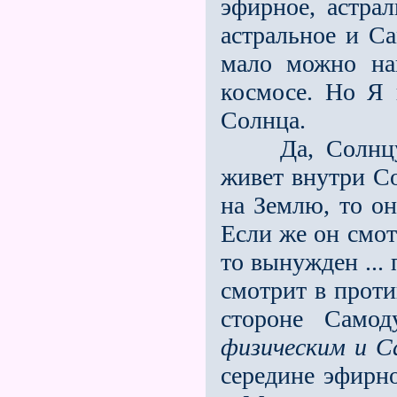
эфирное, астра
астральное и С
мало можно на
космосе. Но Я 
Солнца.
Да, Солнцу пр
живет внутри Со
на Землю, то он
Если же он смот
то вынужден ...
смотрит в проти
стороне Самод
физическим и С
середине эфирно