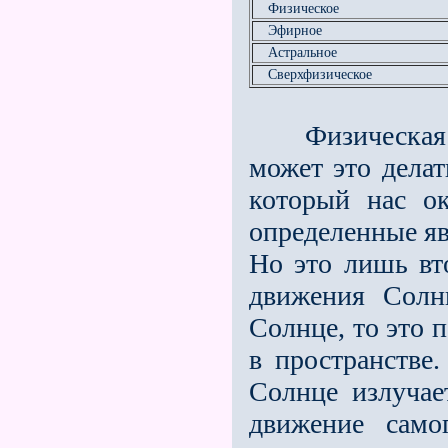
Физическое
Эфирное
Астральное
Сверхфизическое
Физическая на
может это делат
который нас о
определенные яв
Но это лишь вт
движения Солн
Солнце, то это 
в пространстве.
Солнце излучае
движение само