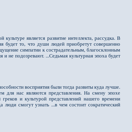
 культуре является развитие интеллекта, рассудка. В
тия будет то, что души людей приобретут совершенно
ощущение симпатии к сострадательным, благосклонным
 и не подозревают. ...Седьмая культурная эпоха будет
особности восприятия были тогда развиты куда лучше.
ем для нас являются представления. На смену эпохе
 греков и культурой представлений нашего времени
а люди смогут узнать ...в чем состоит сократический