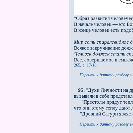
"Образ развития человечес
В начале человек — это Бог
В конце человек есть подо
Мир есть спиралевидное 
Всякое закручивание долж
Человек должен стать сп
Все, совершаемое в смысл
265, с. 17-18
Перейти к данному разделу э
95.
"Духи Личности на др
вызывали в себе представл
"Престолы прядут теплово
что они этому теплу дают 
"Древний Сатурн являетс
Перейти к данному разделу э