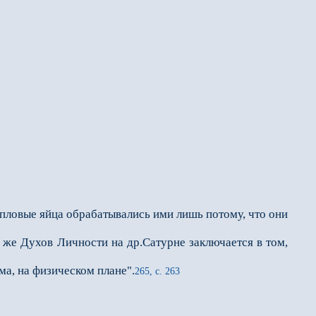
пловые яйца обрабатывались ими лишь потому, что они
же Духов Личности на др.Сатурне заключается в том,
а, на физическом плане".
265, с. 263