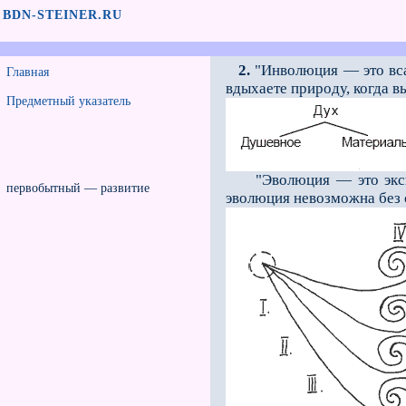
BDN-STEINER.RU
2.
"Инволюция — это вс
Главная
вдыхаете природу, когда вы
Предметный указатель
"Эволюция — это экспан
первобытный — развитие
эволюция невозможна без 