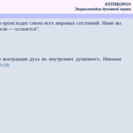
ANTHROPOS
Энциклопедия духовной науки
 происходит смена всех мировых состояний. Ныне вы
дели — останется".
онтракция духа во внутреннее душевного. Никакая
3 (10)