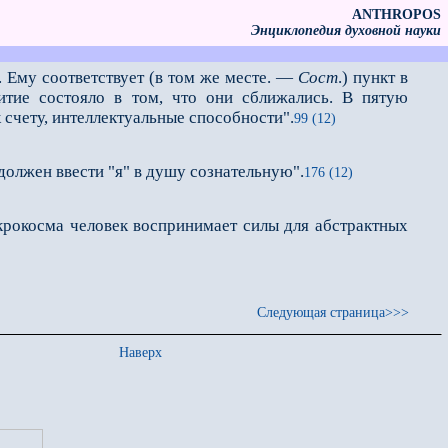
ANTHROPOS
Энциклопедия духовной науки
 Ему соответствует (в том же месте. —
Сост
.) пункт в
витие состояло в том, что они сближались. В пятую
к счету, интеллектуальные способности".
99 (12)
должен ввести "я" в душу сознательную".
176 (12)
акрокосма человек воспринимает силы для абстрактных
Следующая страница>>>
Наверх