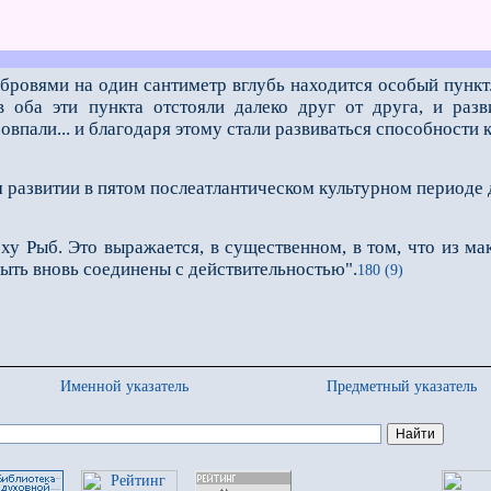
бровями на один сантиметр вглубь находится особый пункт.
в оба эти пункта отстояли далеко друг от друга, и раз
овпали... и благодаря этому стали развиваться способности 
 развитии в пятом послеатлантическом культурном периоде 
ху Рыб. Это выражается, в существенном, в том, что из м
 быть вновь соединены с действительностью".
180 (9)
Именной указатель
Предметный указатель