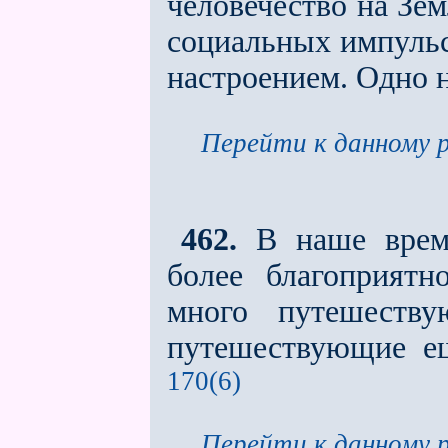
человечество на Земл
социальных импуль
настроением. Одно н
Перейти к данному р
462.
В наше время
более благоприятн
много путешеству
путешествующие ещ
170(6)
Перейти к данному р