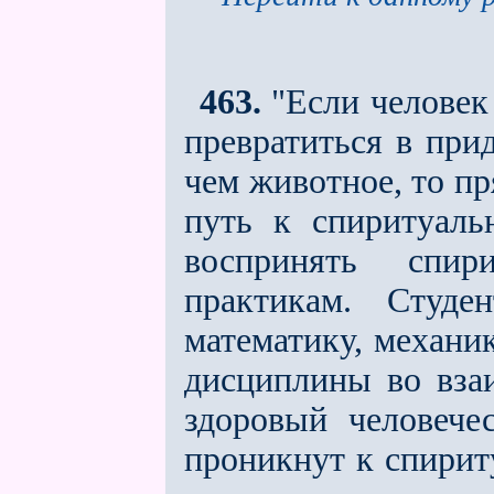
463.
"Если человек 
превратиться в при
чем животное, то п
путь к спиритуаль
воспринять спир
практикам. Студ
математику, механик
дисциплины во вза
здоровый человече
проникнут к спирит