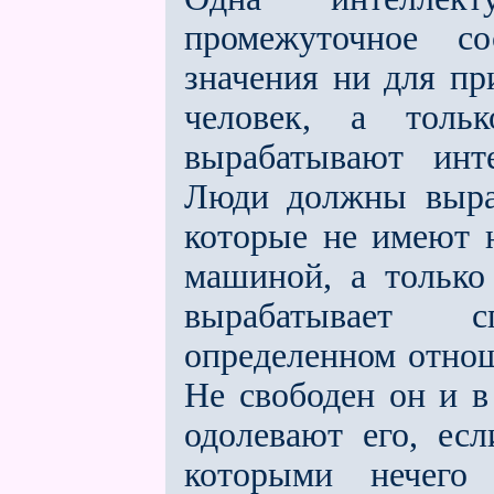
промежуточное с
значения ни для пр
человек, а толь
вырабатывают инт
Люди должны выраб
которые не имеют н
машиной, а только
вырабатывает с
определeнном отнош
Не свободен он и в
одолевают его, есл
которыми нечего