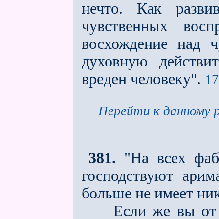
нечто. Как разви
чувственных восп
восхождение над ч
духовную действит
вреден человеку".
17
Перейти к данному р
381.
"На всех фабр
господствуют арим
больше не имеет ник
Если же вы от фа