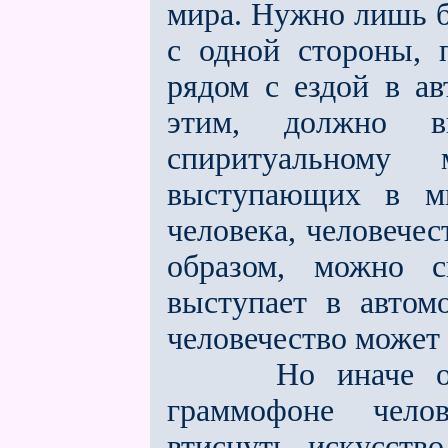
мира. Нужно лишь б
с одной стороны, п
рядом с ездой в ав
этим, должно в
спиритуальному
выступающих в ми
человека, человечес
образом, можно с
выступает в автомо
человечество может 
Но иначе обсто
граммофоне чело
втиснуть искусств