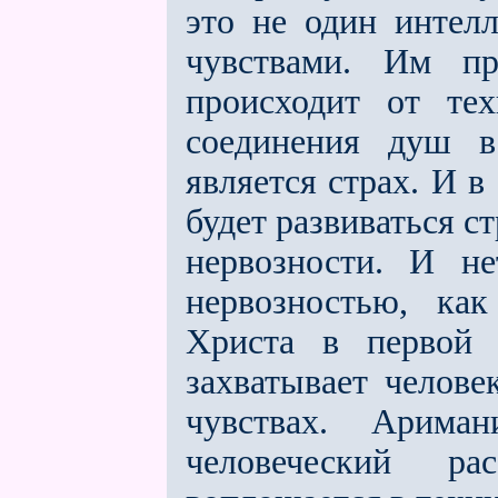
это не один интел
чувствами. Им пр
происходит от те
соединения душ в
является страх. И 
будет развиваться 
нервозности. И н
нервозностью, ка
Христа в первой 
захватывает челове
чувствах. Ариман
человеческий ра