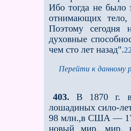
Ибо тогда не было 
отнимающих тело, е
Поэтому сегодня 
духовные способнос
чем сто лет назад".
22
Перейти к данному р
403.
В 1870 г. в 
лошадиных сило-лет,
98 млн.,в США — 17
новый мир, мир, 