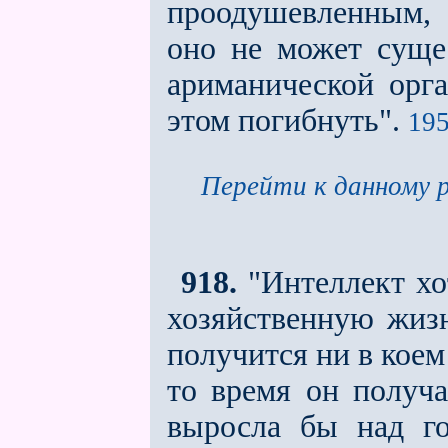
проодушевлeнным, 
оно не может суще
ариманической орг
этом погибнуть".
195
Перейти к данному р
918.
"Интеллект хо
хозяйственную жизн
получится ни в коем
то время он получа
выросла бы над го