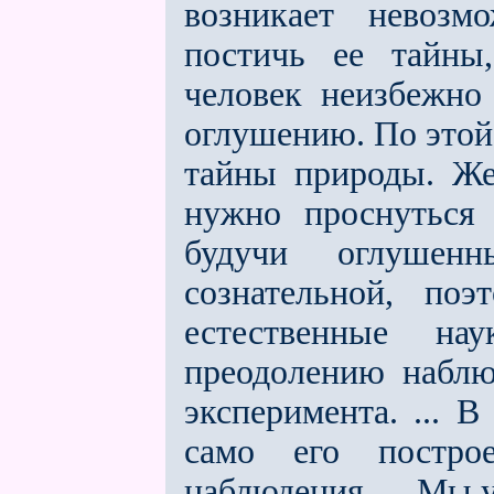
возникает невозм
постичь еe тайны
человек неизбежно
оглушению. По этой 
тайны природы. Же
нужно проснуться 
будучи оглушен
сознательной, по
естественные на
преодолению наблю
эксперимента. ... 
само его построе
наблюдения. ... Мы 