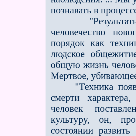
познавать в процесс
"Результаты эк
человечество нов
порядок как техник
людское общежити
общую жизнь челове
Мeртвое, убивающее
"Техника появила
смерти характера,
человек поставл
культуру, он, пр
состоянии развить 