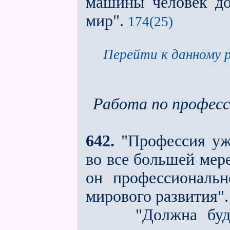
машины человек до
мир".
174(25)
Перейти к данному р
Работа по профес
642.
"Профессия уже
во всe большей мере
он профессиональн
мирового развития".
"Должна будет в