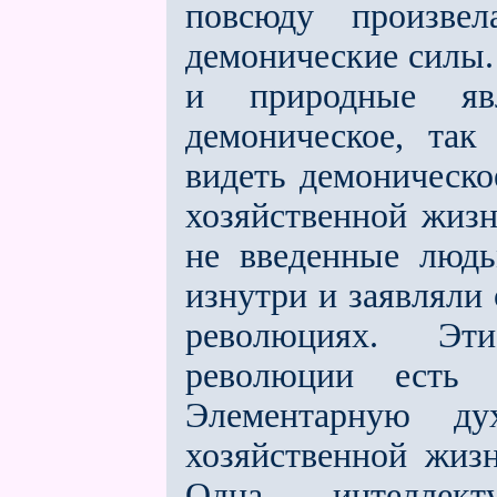
повсюду произве
демонические силы. 
и природные яв
демоническое, так
видеть демоническо
хозяйственной жизн
не введeнные люд
изнутри и заявляли
революциях. Эт
революции есть р
Элементарную ду
хозяйственной жизн
Одна интеллек