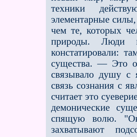
техники действ
элементарные силы, 
чем те, которых че
природы. Люди 
констатировали: та
существа. — Это ок
связывало душу с 
связь сознания с я
считает это суевери
демонические суще
спящую волю. "Он
захватывают подс