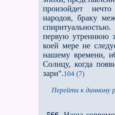
произойдет нечто
народов, браку меж
спиритуальность
первую утреннюю за
коей мере не следу
нашему времени, и
Солнцу, когда появ
зари".
104 (7)
Перейти к данному р
566.
Наша современ