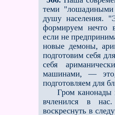
теми "лошадиными 
душу населения. "
формируем нечто 
если не предпринима
новые демоны, ар
подготовим себя дл
себя ариманичес
машинами, — это
подготовляем для б
Гром канонады на
вчленился в нас
воскреснуть в след