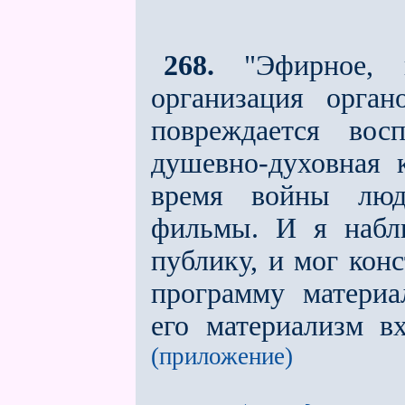
268.
"Эфирное, и
организация орган
повреждается вос
душевно-духовная 
время войны люд
фильмы. И я набл
публику, и мог конс
программу материа
его материализм в
(приложение)