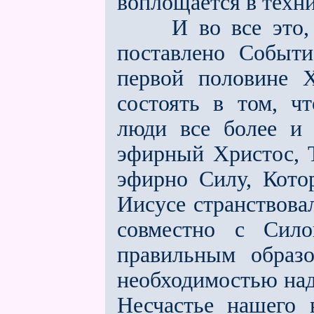
воплощается в техн
И во все это, чт
поставлено Событ
первой половине 
состоять в том, ч
люди все более и 
эфирный Христос, Т
эфирно Силу, Кото
Иисусе странствова
совместно с Сило
правильным образо
необходимостью на
Несчастье нашего 