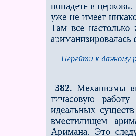
попадeте в церковь.
уже не имеет никако
Там все настолько 
ариманизировалась 
Перейти к данному р
382.
Механизмы вы
тичасовую работу
идеальных существ
вместилищем арим
Аримана. Это следу