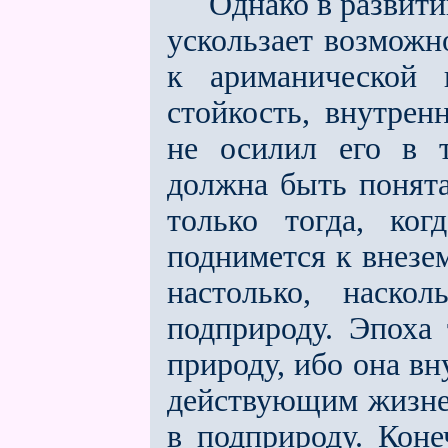
Однако в развитии 
ускользает возможн
к ариманической 
стойкость, внутре
не осилил его в т
должна быть понята
только тогда, ко
поднимется к внезе
настолько, наско
подприроду. Эпоха 
природу, ибо она вн
действующим жизне
в подприроду. Коне