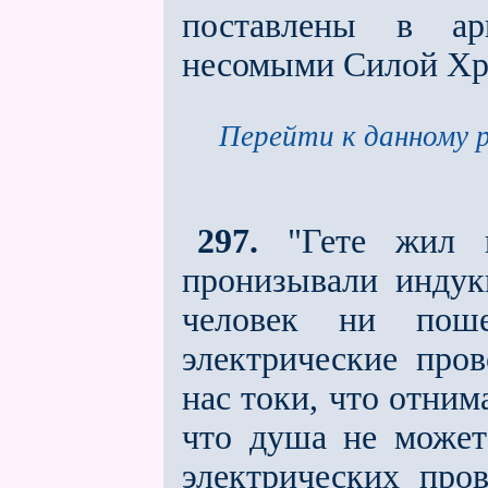
поставлены в ар
несомыми Силой Хр
Перейти к данному р
297.
"Гете жил в
пронизывали индук
человек ни поше
электрические пров
нас токи, что отнима
что душа не может 
электрических пров