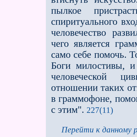
пылкое пристра
спиритуального вхо
человечество разв
чего является грам
само себе помочь. Т
Боги милостивы, и 
человеческой ци
отношении таких от
в граммофоне, помо
с этим".
227(11)
Перейти к данному р