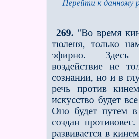
Перейти к данному р
269.
"Во время кин
тюленя, только н
эфирно. Здесь 
воздействие не то
сознании, но и в гл
речь против кинема
искусство будет всe
Оно будет путем в
создан противовес.
развивается в кине