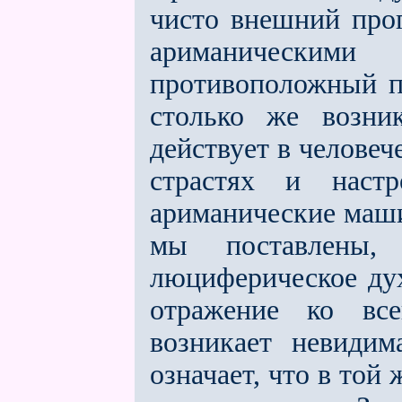
чисто внешний прог
ариманически
противоположный п
столько же возни
действует в человеч
страстях и наст
ариманические маши
мы поставлены, 
люциферическое дух
отражение ко все
возникает невидим
означает, что в той