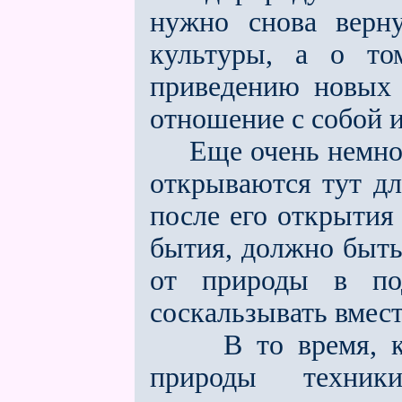
нужно снова верну
культуры, а о то
приведению новых 
отношение с собой и
Ещe очень немноги
открываются тут для
после его открытия
бытия, должно быть
от природы в по
соскальзывать вмест
В то время, ког
природы техни