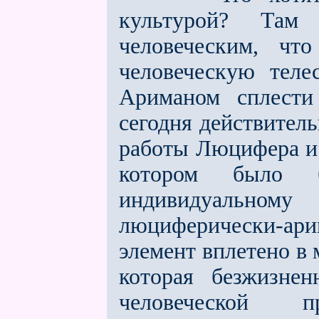
культурой? Там
человеческим, чт
человеческую тел
Ариманом сплести
сегодня действитель
работы Люцифера и 
котором было 
индивидуальному
люциферически-ари
элемент вплетено в 
которая безжизнен
человеческой 