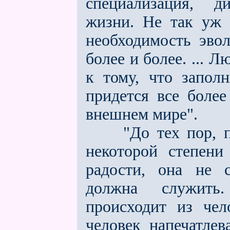
специализация, д
жизни. Не так уж 
необходимость эвол
более и более. ... 
к тому, что запол
придется всe более
внешнем мире".
"До тех пор, пок
некоторой степени
радости, она не 
должна служить
происходит из чел
человек напечатлев