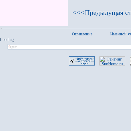
<<<Предыдущая ст
Оглавление
Именной ук
Loading