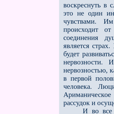
воскреснуть в 
это не один и
чувствами. И
происходит от
соединения ду
является страх
будет развиват
нервозности. 
нервозностью, к
в первой полов
человека. Люц
Ариманическое
рассудок и осущ
И во все это,