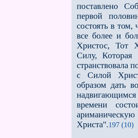
поставлено Со
первой полови
состоять в том,
все более и бо
Христос, Тот 
Силу, Которая
странствовала п
с Силой Христ
образом дать в
надвигающимся 
времени сост
ариманическу
Христа".
197 (10)