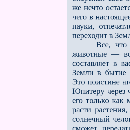
же нечто остает
чего в настояще
науки, отпечат
переходит в Земл
Все, что окр
животные — все
составляет в ва
Земли в бытие 
Это поистине ат
Юпитеру через ч
его только как 
расти растения,
солнечный чело
сможет переда