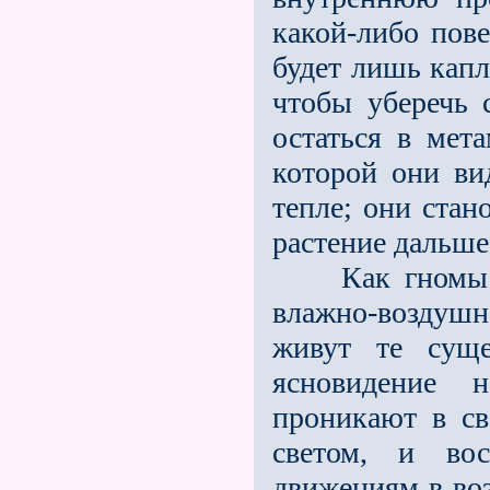
какой-либо пове
будет лишь капл
чтобы уберечь 
остаться в мет
которой они вид
тепле; они стан
растение дальше 
Как гномы жив
влажно-воздушн
живут те суще
ясновидение 
проникают в св
светом, и во
движениям в во