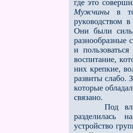
где это соверши
Мужчины
в то
руководством в
Они были силь
разнообразные 
и пользоваться
воспитание, кот
них крепкие, в
развиты слабо. 
которые обладал
связано.
Под влияние
разделилась н
устройство гру