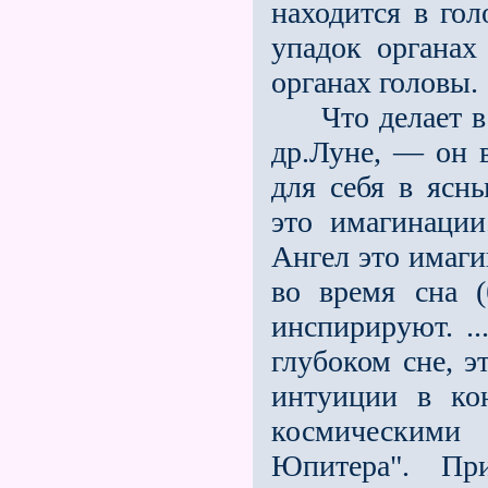
находится в го
упадок органах
органах головы.
Что делает в н
др.Луне, — он 
для себя в ясны
это имагинации
Ангел это имаги
во время сна (
инспирируют. ..
глубоком сне, э
интуиции в ко
космическим
Юпитера". При