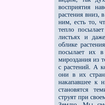
восприятия нав
растения вниз, 
ним, есть то, ч
тепло посылает
листьях и даже
облике растени
посылает их в
мироздания из т
с растений. А к
они в их стран
накапавшее к н
становятся те
струят при свое
Землю. Мы см