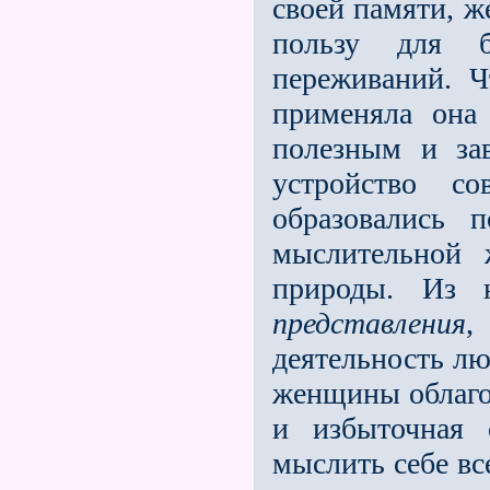
своей памяти, ж
пользу для 
переживаний. Ч
применяла она
полезным и зав
устройство с
образовались
мыслительной 
природы. Из 
представления
,
деятельность лю
женщины облаго
и избыточная
мыслить себе вс