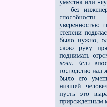
уместна или неу
— без инженер
способности
уверенностью и
степени подвлас
было нужно, о
свою руку пря
поднимать огро
воли
. Если впо
господство над 
было его умен
низшей челове
пусть это выр
прирожденным м