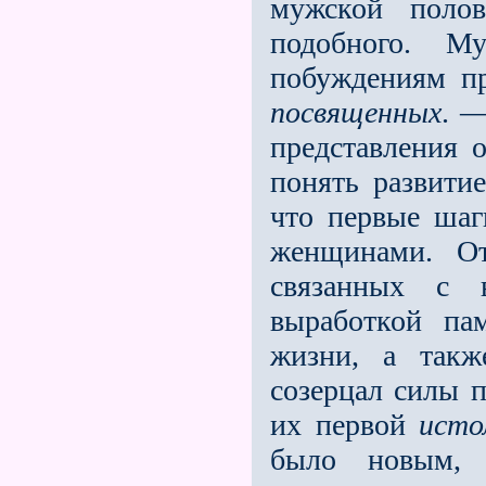
мужской полов
подобного. М
побуждениям п
посвященных
. 
представления о
понять развитие
что первые шаг
женщинами. От
связанных с 
выработкой па
жизни, а такж
созерцал силы 
их первой
исто
было новым,