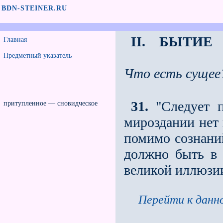
BDN-STEINER.RU
II. БЫТИЕ
Главная
Предметный указатель
Что есть сущее
31.
"Следует п
притупленное — сновидческое
мироздании нет 
помимо сознаний
должно быть в 
великой иллюзи
Перейти к данно