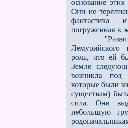
основание этих
Они не терялись
фантастика 
погруженная в
ж
"Развитие, 
Лемурийского 
роль, что ей б
Земле следующ
возникла под 
которые были з
существам) был
сила. Они выд
небольшую гру
родоначальника