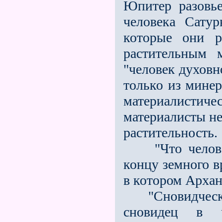
Юпитер разовье
человека Сату
которые они р
растительным 
"человек духовн
только из минер
материалисти
материалисты н
растительность.
"Что человек 
концу земного в
в котором Арха
"Сновидческие
сновидец в ч