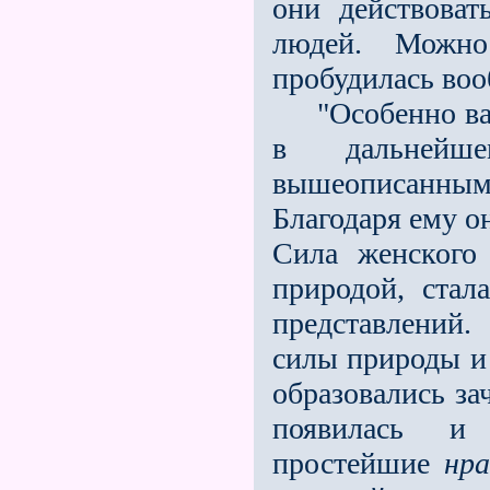
они действова
людей. Можно
пробудилась воо
"Особенно важ
в дальнейше
вышеописанным 
Благодаря ему о
Сила женского
природой, стал
представлений
силы природы и 
образовались за
появилась и 
простейшие
нр