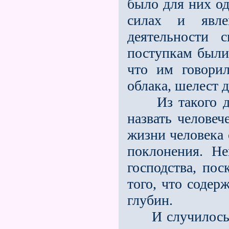
было для них о
силах и явле
деятельности
поступкам были 
что им говорил
облака, шелест д
Из такого душ
назвать человеч
жизни человека 
поклонения. Н
господства, пос
того, что содер
глубин.
И случилось т