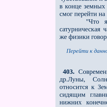
в конце земных 
смог перейти на
"Что являет
сатурническая ч
же физики говор
Перейти к данно
403.
Современн
др.Луны, Сол
относится к Зе
сидящим главн
нижних конечн