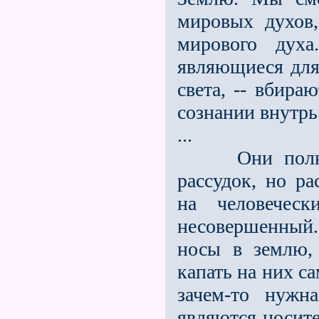
мировых духов
мирового духа
являющиеся для
света, -- вбира
сознании внутрь
...
Они полнос
рассудок, но р
на человечес
несовершенный. 
носы в землю,
капать на них с
зачем-то нуж
являются носит