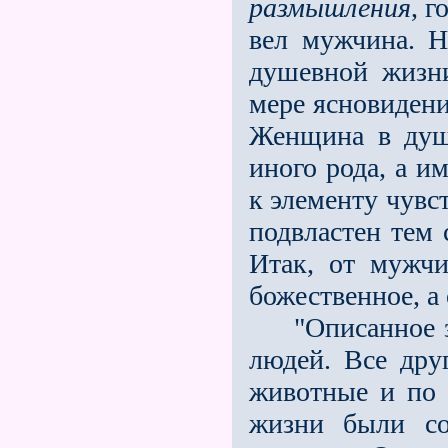
размышления
, 
вел мужчина. Н
душевной жизн
мере ясновидени
Женщина в душ
иного рода, а и
к элементу чувс
подвластен тем 
Итак, от мужчи
божественное, 
"Описанное зд
людей. Все др
животные и по
жизни были со