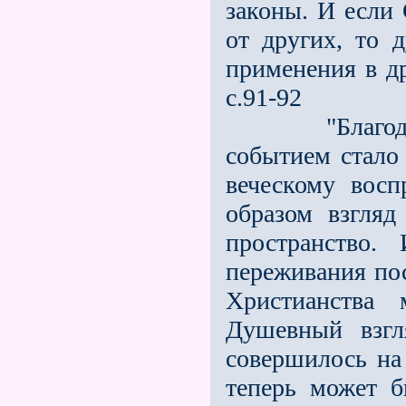
законы. И если 
от других, то д
применения в др
с.91-92
"Благодаря 
событием стало 
веческому вос
образом взгляд
пространство.
переживания пос
Христианства 
Душевный взгл
совершилось на
теперь может б