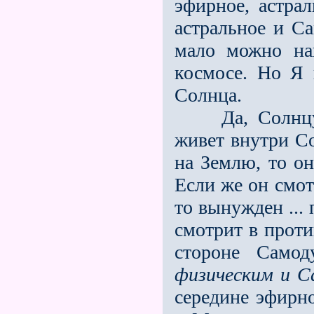
эфирное, астра
астральное и С
мало можно на
космосе. Но Я 
Солнца.
Да, Солнцу пр
живет внутри Со
на Землю, то он
Если же он смот
то вынужден ...
смотрит в проти
стороне Самод
физическим и С
середине эфирно