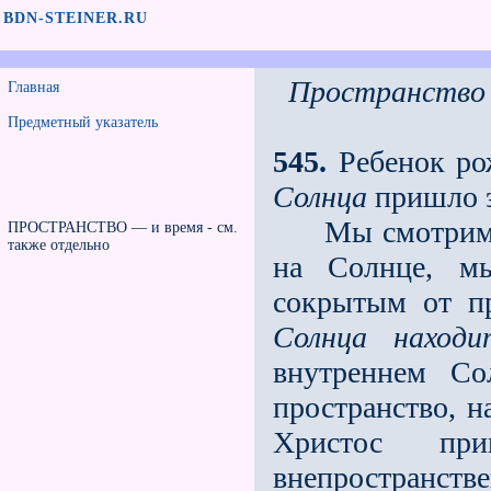
BDN-STEINER.RU
Пространство 
Главная
Предметный указатель
545.
Ребенок ро
Солнца
пришло 
Мы смотрим те
ПРОСТРАНСТВО — и время - см.
также отдельно
на Солнце, мы
сокрытым от пр
Солнца находи
внутреннем Со
пространство, 
Христос п
внепространстве