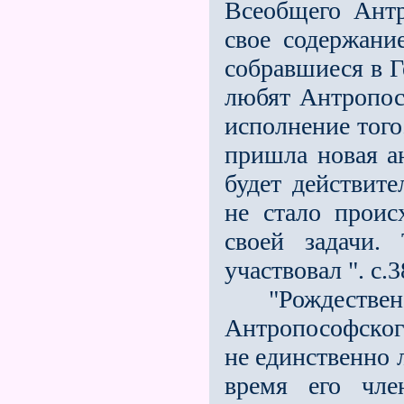
Всеобщего Ант
свое содержани
собравшиеся в Г
любят Антропос
исполнение того
пришла новая а
будет действите
не стало проис
своей задачи.
участвовал ". с.3
"Рождественск
Антропософског
не единственно 
время его чле