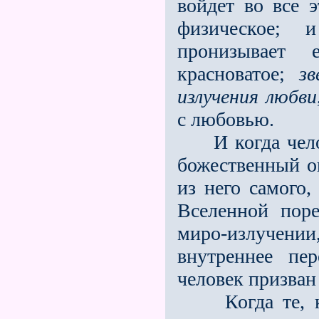
войдет во все 
физическое; 
пронизывает 
красноватое;
зв
излучения любви
с любовью.
И когда челов
божественный о
из него самого,
Вселенной пор
миро-излучении
внутреннее пе
человек призван
Когда те, ком