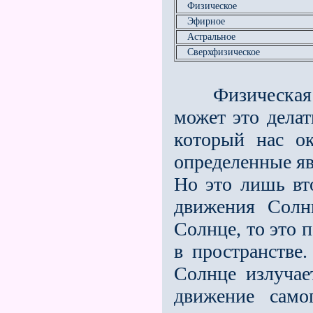
Физическое
Эфирное
Астральное
Сверхфизическое
Физическая на
может это делат
который нас о
определенные яв
Но это лишь вт
движения Солн
Солнце, то это 
в пространстве.
Солнце излучае
движение само