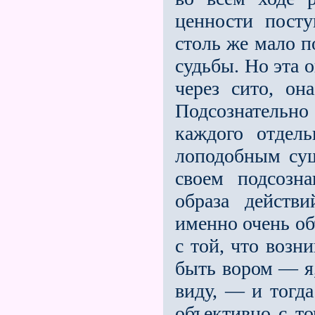
ценности посту
столь же мало п
судьбы. Но эта о
через сито, он
Подсоз­нательно
каждого отдел
лоподобным сущ
своем подсозн
образа действи
именно очень об
с той, что возн
быть вором — я,
виду, — и тогда
объективно с то