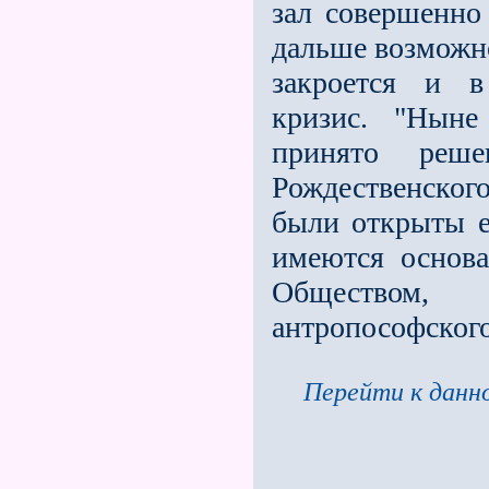
зал совершенно
дальше возможно
закроется и в
кризис. "Ныне
принято реш
Рождественско
были открыты е
имеются основа
Обществом, 
антропософског
Перейти к данно