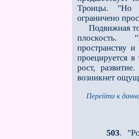
Троицы. "Но
ограничено прос
Подвижная точ
плоскость. 
пространству и
проецируется в 
рост, развитие
возникнет ощущ
Перейти к данно
503
. "Р