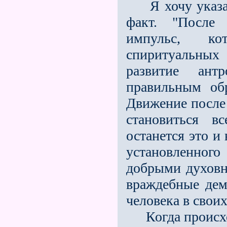
Я хочу указат
факт. "После 
импульс, ко
спиритуальных
развитие ант
правильным обр
Движение после
становиться в
останется это и
установленного
добрыми духовн
враждебные дем
человека в своих
Когда происход