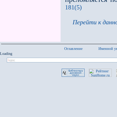
181(5)
Перейти к данно
Оглавление
Именной ук
Loading