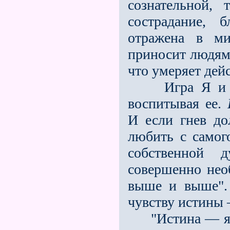
сознательной, 
сострадание, 
отражена в 
приносит людям 
что умеряет дейс
Игра Я и гне
воспитывая ее.
И если гнев до
любить с самого
собственной 
совершенно необ
выше и выше". 
чувству истины —
"Истина — явл