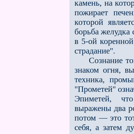
камень, на кото
пожирает печен
которой являет
борьба желудка 
в 5-ой коренной
страдание".
Сознание того,
знаком огня, в
техника, промы
"Прометей" озна
Эпиметей, чт
выражены два р
потом — это тот
себя, а затем 