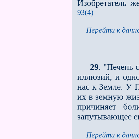
Изобретатель ж
93(4)
Перейти к данно
29
. "Печень
иллюзий, и одн
нас к Земле. У 
их в земную жиз
причиняет бол
запутывающее ег
Перейти к данно