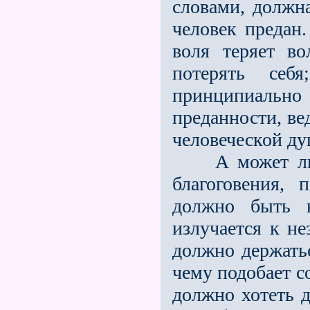
словами, должн
человек предан.
воля теряет в
потерять себ
принципиально
преданности, ве
человеческой ду
А может ли лю
благоговения,
должно быть н
излучается к н
должно держатьс
чему подобает с
должно хотеть 