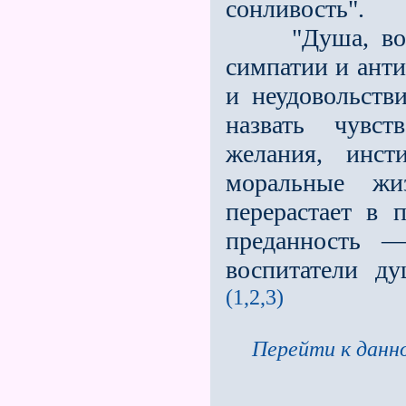
сонливость".
"Душа, воспит
симпатии и анти
и неудовольств
назвать чувс
желания, инст
моральные ж
перерастает в 
преданность —
воспитатели ду
(1,2,3)
Перейти к данно