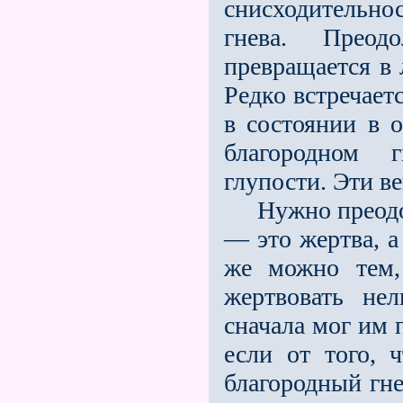
снисходительно
гнева. Преод
превращается в 
Редко встречает
в состоянии в о
благородном 
глупости. Эти в
Нужно преодоле
— это жертва, а
же можно тем,
жертвовать нел
сначала мог им 
если от того,
благородный гн