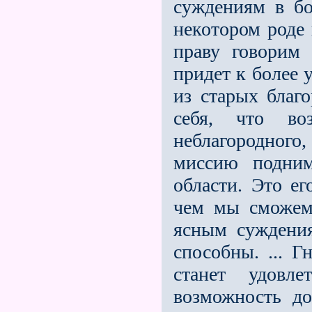
суждениям в бо
некотором роде 
праву говорим
придет к более 
из старых благ
себя, что во
неблагородного
миссию подним
области. Это ег
чем мы сможем
ясным суждения
способны. ... 
станет удовл
возможность до