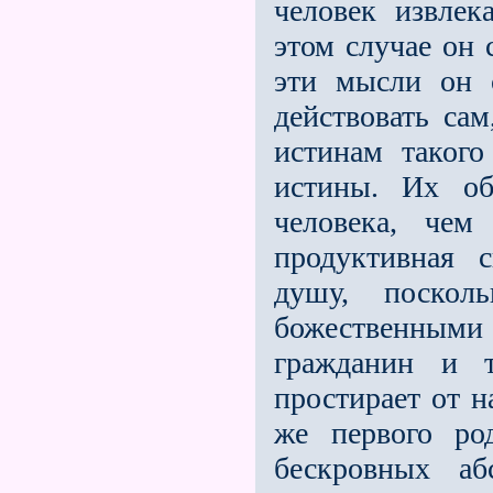
человек извлек
этом случае он 
эти мысли он 
действовать сам
истинам такого
истины. Их обл
человека, чем
продуктивная 
душу, поскол
божественными 
гражданин и 
простирает от н
же первого ро
бескровных аб