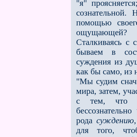
"я" проясняетс
сознательной. 
помощью своег
ощущающей? 
Сталкиваясь с 
бываем в сос
суждения из ду
как бы само, и
"Мы судим снач
мира, затем, уча
с тем, что 
бессознательно 
рода
суждению
для того, чт