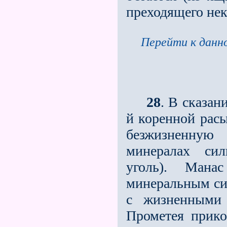
преходящего нек
Перейти к данно
28
. В сказан
й коренной расы
безжизненную
минералах сил
уголь). Ман
минеральным сил
с жизненными 
Прометея прико