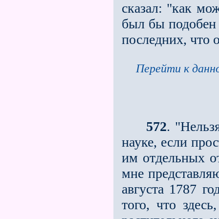
сказал: "как мо
был бы подобен 
последних, что 
Перейти к данно
572
. "Нельз
науке, если про
им отдельных о
мне представляю
августа 1787 го
того, что здес