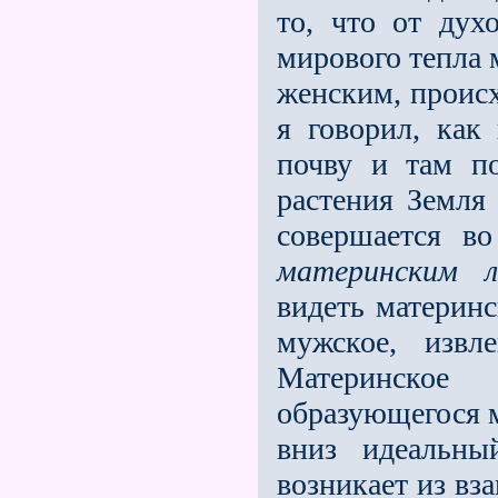
то, что от дух
мирового тепла 
женским, происх
я говорил, как
почву и там по
растения Земля 
совершается во
материнским л
видеть материнс
мужское, извл
Материнско
образующегося
вниз идеальны
возникает из вз