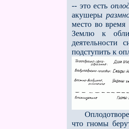
-- это есть
опло
акушеры
размн
место во время 
Землю к обли
деятельности 
подступить к оп
Оплодотворение
что гномы берут