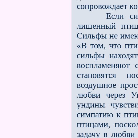
сопровождает кор
Если сильфы
лишенный птиц
Сильфы не имею
«В том, что пти
сильфы находят
воспламеняют 
становятся н
воздушное прос
любви через У
ундины чувств
симпатию к пти
птицами, поско
задачу в любви