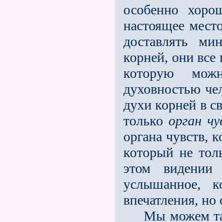
особенно хоро
настоящее место
доставлять ми
корней, они все
которую мож
духовностью чел
духи корней в с
только
орган чу
органа чувств, 
который не тол
этом видении
услышанное, 
впечатления, но
Мы можем также