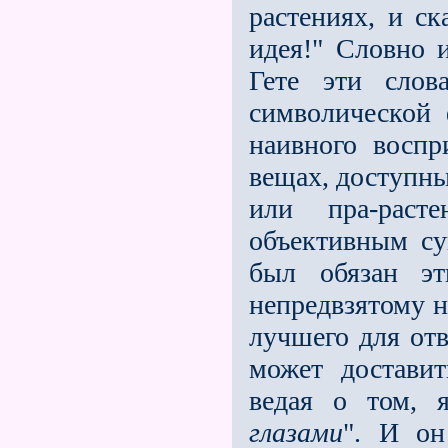
растениях, и ск
идея!" Словно 
Гете эти слов
символической
наивного воспр
вещах, доступны
или пра-раст
объективным су
был обязан эт
непредвзятому 
лучшего для отв
может доставит
ведая о том,
глазами
". И он