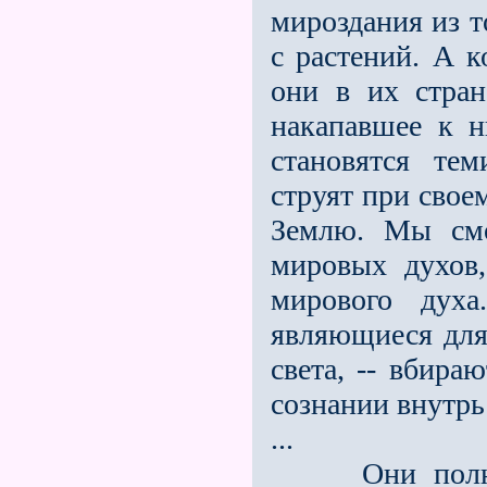
мироздания из т
с растений. А к
они в их стран
накапавшее к н
становятся те
струят при свое
Землю. Мы см
мировых духов
мирового духа
являющиеся для
света, -- вбира
сознании внутрь
...
Они полнос