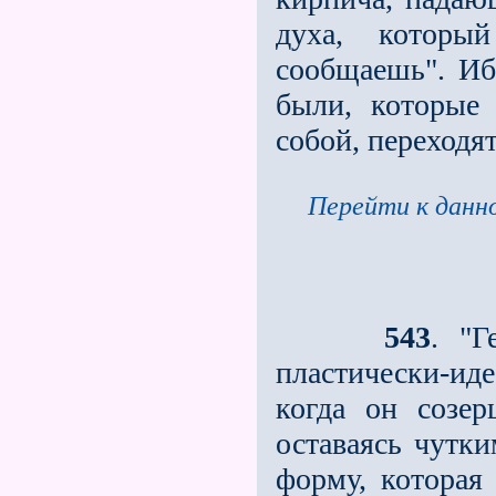
духа, которы
сообщаешь". Иб
были, которые
собой, переходят
Перейти к данно
543
. "Г
пластически-иде
когда он созер
оставаясь чутки
форму, которая