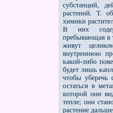
субстанций, д
растений. Т. о
химики растител
В них содер
пребывающая в т
живут целик
внутреннюю пр
какой-либо пове
будет лишь капл
чтобы уберечь 
остаться в мет
которой они вид
тепле; они стан
растение дальше 