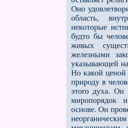
Оно удовлетворя
область, внут
некоторые исти
будто бы челов
живых сущест
железными зак
указывающей на
Но какой ценой 
природу в челов
этого духа. Он
миропорядок и
основе. Он пров
неорганическим 
механическим, 