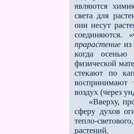
являются хими
света для раст
они несут расте
соединяются. 
прарастение
из 
когда осенью 
физической мате
стекают по ка
воспринимают 
воздух (через ун
«Вверху, пройд
сферу духов ог
тепло-световог
растений.