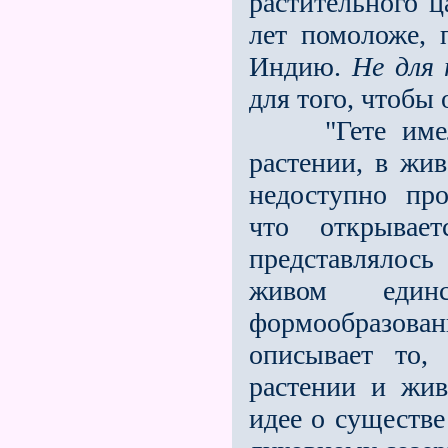
растительного ц
лет помоложе, 
Индию.
Не для
для того, чтобы
"Гете имел г
растении, в жив
недоступно пр
что открывает
представлялос
живом единс
формообразован
описывает то,
растении и жив
идее о существе