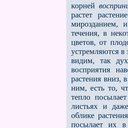
корней
воспри
растет растен
мирозданием, 
течения, в неко
цветов, от пло
устремляются в 
видим, так ду
восприятия нав
растения вниз, 
ним, есть то, ч
тепло посылает
листьях и даже
облике растени
посылает их в