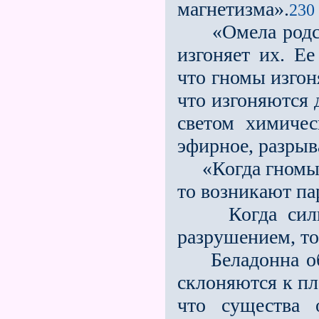
магнетизма».
230 
«Омела родстве
изгоняет их. Ее
что гномы изгон
что изгоняются 
светом химичес
эфирное, разрыв
«Когда гномы и
то возникают па
Когда сильфы
разрушением, то..
Беладонна обр
склоняются к пл
что существа 