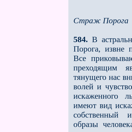
Страж Порога
584.
В астральн
Порога, извне 
Все приковыва
преходящим яв
тянущего нас вн
волей и чувств
искаженного л
имеют вид иска
собственный 
образы челове