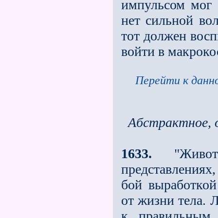
импульсом мог 
нет сильной вол
тот должен восп
войти в макроко
Перейти к данно
Абстрактное, 
1633.
"Животн
представлениях,
бой выработкой
от жизни тела. 
к правильным 