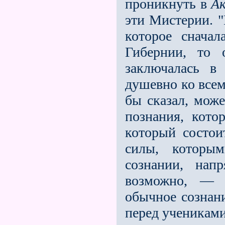
проникнуть в
Ак
эти Мистерии. "
которое снача
Гибернии, то 
заключалась в
душевно ко все
бы сказал, може
познания, кот
который состои
силы, которым
сознании, нап
возможно, — в
обычное сознани
перед ученикам