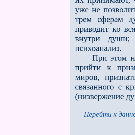
уже не позволит
трем сферам д
приводит ко вс
внутри души;
психоанализ.
При этом необ
прийти к приз
миров, призна
связанного с кр
(низвержение ду
Перейти к данно