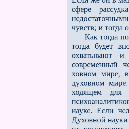
сфере рассуд
недостаточными 
чувств; и тогда 
Как тогда пом
тогда будет вн
охватывают и 
современный ч
ховном мире, 
духовном мире.
ходящем для и
психоаналитик
науке. Если че
Духовной науки 
их принимают, 