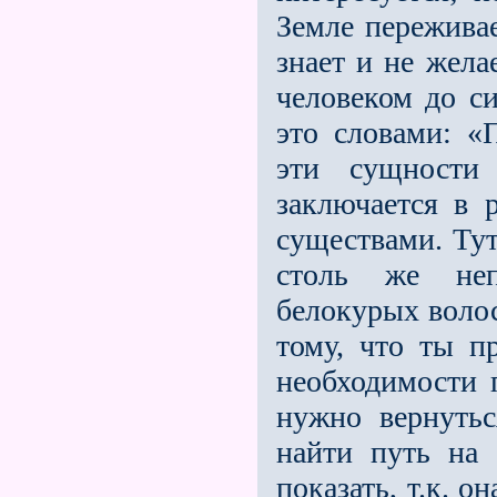
Земле пережива
знает и не жела
человеком до с
это словами: «
эти сущности
заключается в 
существами. Тут
столь же неп
белокурых волос
тому, что ты п
необходимости 
нужно вернутьс
найти путь на 
показать, т.к. 