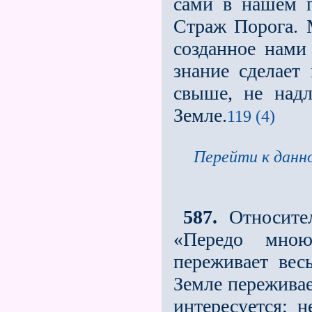
сами в нашем п
Страж Порога. 
созданное нами
знание сделает
свыше, не над
Земле.
119 (4)
Перейти к данно
587.
Относител
«Передо мною
переживает вес
Земле переживае
интересуется; н