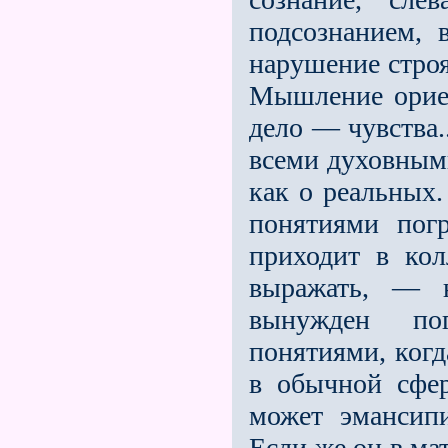
подсознанием, 
нарушение строя
Мышление ориен
дело — чувства.
всеми духовным
как о реальных.
понятиями пог
приходит в ко
выражать, — 
вынужден по
понятиями, когд
в обычной сфер
может эмансип
Если же он в ма