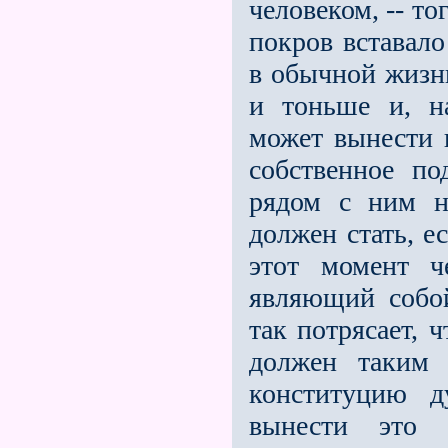
человеком, -- т
покров вставало
в обычной жизни
и тоньше и, на
может вынести в
собственное по
рядом с ним н
должен стать, е
этот момент ч
являющий собой
так потрясает, 
должен таким 
конституцию д
вынести это 