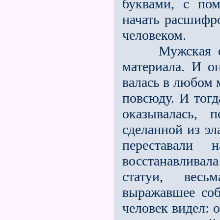
буквами, с по
начать расшифр
человеком.
Мужская стат
материала. И о
валась в любом 
повсюду. И тогд
оказывалась, 
сделанной из эла
переставали 
восстанавливал
статуи, весь
выражавшее соб
человек видел: 