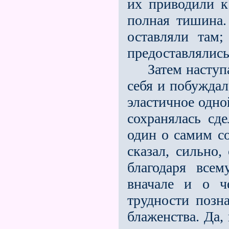
их приводили к
полная тишина.
оставляли там;
предоставлялись
Затем наступал
себя и побуждал
эластичное одно
сохранялась сд
один о самим со
сказал, сильно,
благодаря все
вначале и о ч
трудности позна
блаженства. Да,