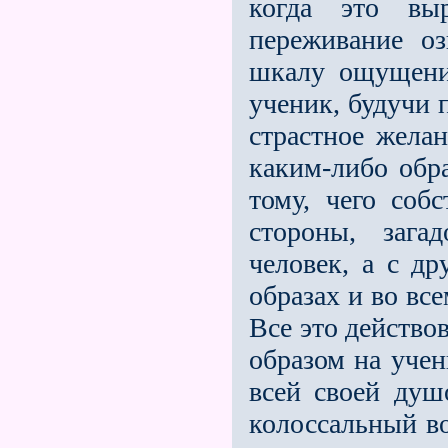
когда это выр
переживание оз
шкалу ощущени
ученик, будучи 
страстное жела
каким-либо обр
тому, чего собс
стороны, зага
человек, а с др
образах и во вс
Все это действо
образом на учен
всей своей душ
колоссальный во