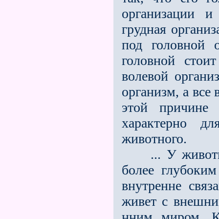
организации и
грудная организ
под головной о
головной стоит
волевой органи
организм, а все
этой причине 
характерно дл
животного.
... У животно
более глубоким
внутренне связ
живет с внешни
нним миром. К