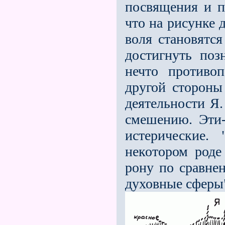
посвящения и пе
что на рисунке 
воля становятс
достигнуть по
нечто противо
другой стороны 
деятельности Я.
смешению. Эти-
истерические.
некотором роде
рону по сравнен
духовные сферы