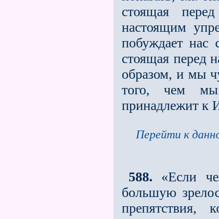
стоящая пере
настоящим упре
побуждает нас 
стоящая перед 
образом, и мы ч
того, чем мы
принадлежит к 
Перейти к данно
588.
«Если че
большую зрелос
препятствия, 