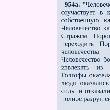
954а.
"Человеч
соучаствует в 
собственную к
Человечество ка
Стражем Поро
переходить По
человечества
Человечество б
извлекать из 
Голгофы оказал
люди оказались
силы и отказали
полное разрушен