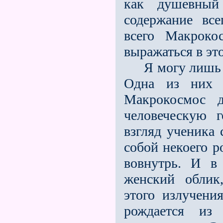
как душевный 
содержание вс
всего Макроко
выражаться в эт
Я могу лишь сх
Одна из них п
Макрокосмос д
человеческую г
взгляд ученика 
собой некоего р
вовнутрь. И в
женский облик
этого излучения
рождается из