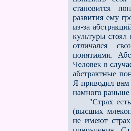
становится по
развития ему гр
из-за абстракци
культуры стоял 
отличался св
понятиями. Аб
Человек в случа
абстрактные пон
Я приводил вам
намного раньше 
"Страх есть о
(высших млеко
не имеют страх
приручения. С