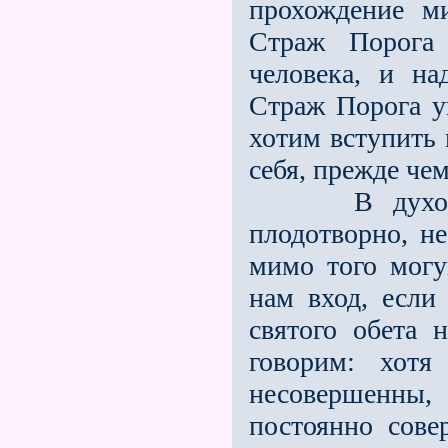
прохождение м
Страж Порога
человека, и на
Страж Порога у
хотим вступить 
себя, прежде че
В духовный 
плодотворно, н
мимо того могу
нам вход, если
святого обета 
говорим: хот
несовершенны,
постоянно сове