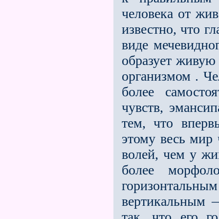
человека от жив
известно, что г
виде мечевидно
образует живую 
организмом . Че
более самостоя
чувств, эмансип
тем, что вперв
этому весь мир 
волей, чем у жи
более морфоло
горизонтальным
вертикальным —
так, что его г