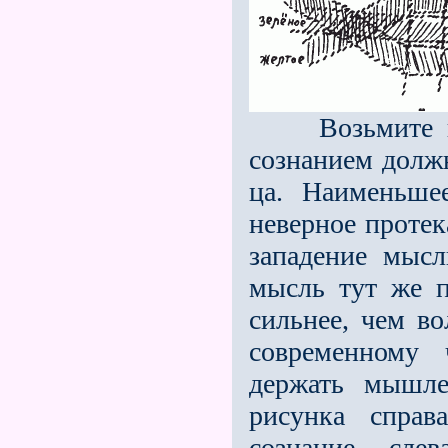
Возьмите при
сознанием должн
ца. Наименьше
неверное протек
западение мысл
мысль тут же п
сильнее, чем во
современному 
держать мышле
рисунка справ
сознание, сле