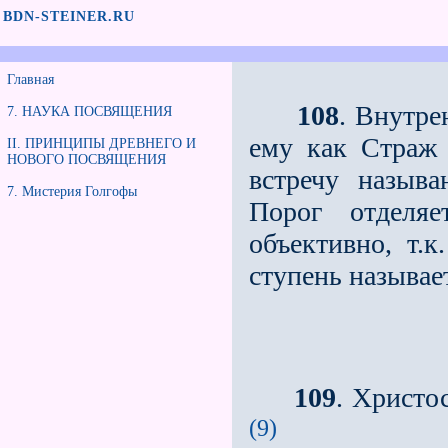
BDN-STEINER.RU
Главная
108
. Внутре
7. НАУКА ПОСВЯЩЕНИЯ
ему как Страж 
II. ПРИНЦИПЫ ДРЕВНЕГО И
НОВОГО ПОСВЯЩЕНИЯ
встречу назыв
7. Мистерия Голгофы
Порог отделяе
объективно, т.
ступень называе
109
. Христо
(9)