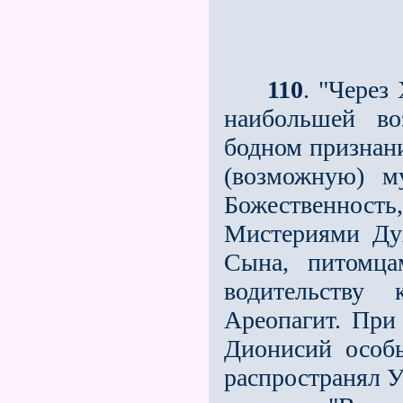
110
. "Через
наибольшей во
бодном признани
(возможную) м
Божественность,
Мистериями Ду
Сына, питомца
водительству
Ареопагит. При
Дионисий особ
распростра­нял 