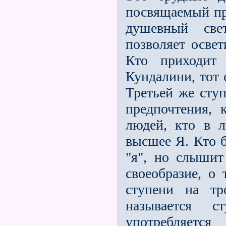
посвящаемый про
душевный све
позволяет освет
Кто приходит 
Кундалини, тот 
Третьей же ступ
предпочтения, 
людей, кто в 
высшее Я. Кто б
"я", но слышит
своеобразие, о
ступени на тр
называется с
употребляет