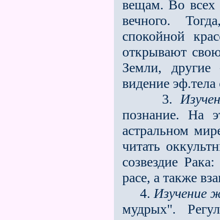
вещам. Во всех
вечного. Тогд
спокойной кра
открывают свою
Земли, другие
видение эф.тела
3.
Изуче
познание. На э
астральном мир
читать оккультн
созвездие Рака:
расе, а также вза
4.
Изучение 
мудрых". Регу