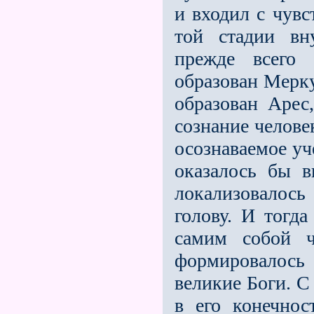
и входил с чувс
той стадии вн
прежде всего 
образован Мерку
образован Арес
сознание человек
осознаваемое уч
оказалось бы в
локализовалось
голову. И тогд
самим собой ч
формировалось 
великие Боги. С
в его конечно