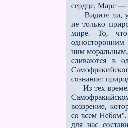
сердце, Марс — в
Видите ли, уч
не только прир
мире. То, чт
односторонним 
ним моральным, 
сливаются в о
Самофракийског
сознание: приро
Из тех времен,
Самофракийско
воззрение, кото
со всем Небом".
для нас состав