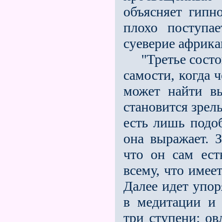
объясняет гипн
плохо поступа
суеверие африка
"Третье состои
самости, когда ч
может найти в
становится зрел
есть лишь подоб
она выражает. З
что он сам ест
всему, что имее
Далее идет упор
в медитации и 
три ступени: о