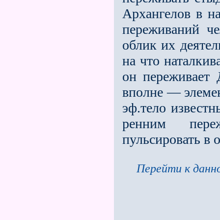
Архангелов в на
переживаний чел
облик их деятел
на что наталкива
он переживает
вполне — элемен
эф.тело известн
ренним пере
пульсировать в 
Перейти к данно