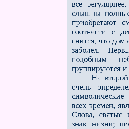
все регулярнее
слышны полные
приобретают с
соотнести с де
снится, что дом е
заболел. Пер
подобным не
группируются и
На второй ст
очень определ
символические
всех времен, яв
Слова, святые
знак жизни; пе