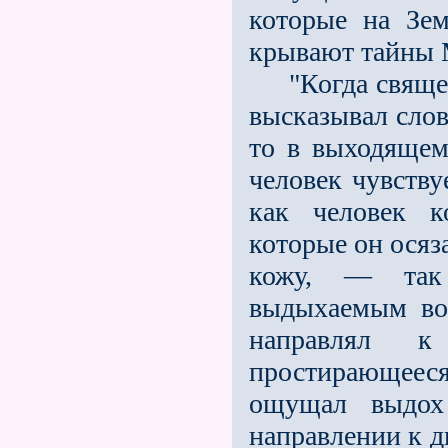
которые на Зе
крывают тайны 
"Когда священ
высказывал слов
то в выходящем
человек чувству
как человек к
которые он осяза
кожу, — так
выдыхаемым во
направлял 
простирающееся 
ощущал выдох
направлении к д