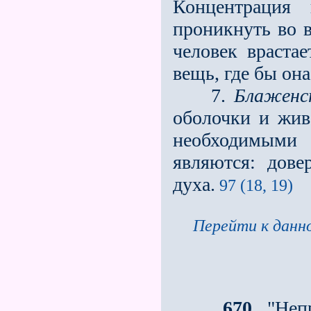
Концентрация 
проникнуть во в
человек враста
вещь, где бы она
7.
Блаженст
оболочки и жив
необходимыми
являются: довер
духа.
97 (18, 19)
Перейти к данно
670
. "Неп