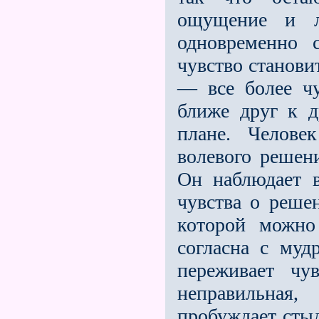
ощущение и л
одновременно 
чувство становит
— все более чу
ближе друг к д
плане. Челове
волевого решени
Он наблюдает 
чувства о реше
которой можно
согласна с муд
переживает чу
неправильная,
пробуждает стыд