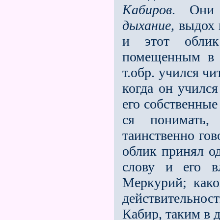
Кабиров
. Они 
дыхание
, выдох
и этот облик
помещенным в 
т.обр. учился ч
когда он учился
его собственные
ся понимать,
таинственно гов
облик принял о
слову и его в
Меркурий; како
действительнос
Кабир, таким в 