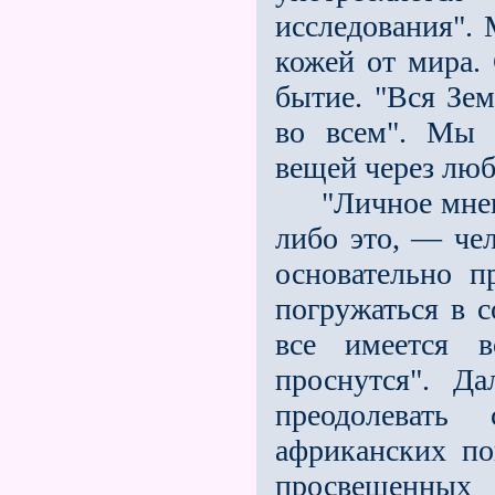
исследования".
кожей от мира.
бытие. "Вся Зе
во всем". Мы 
вещей через люб
"Личное мнение
либо это, — че
основательно п
погружаться в с
все имеется 
проснутся". Д
преодолевать
африканских по
просвещенных