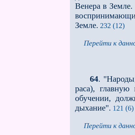
Венера в Земле.
воспринимающи
Земле.
232 (12)
Перейти к данно
64
. "Народы
раса), главную
обучении, долж
дыхание".
121 (6)
Перейти к данно