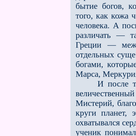
бытие богов, к
того, как кожа 
человека. А пос
различать — т
Греции — меж
отдельных суще
богами, которы
Марса, Меркурия.
И после того,
величественный
Мистерий, благо
круги планет, 
охватывался сер
ученик понимал