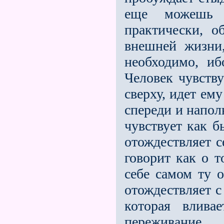
еще можешь 
практически, 
внешней жизни,
необходимо, и
Человек чув­ств
сверху, идет ему
спереди и наполн
чувствует как 
отождествляет с
говорит как о т
себе самом ту о
отождествляет с
которая влива
переживание