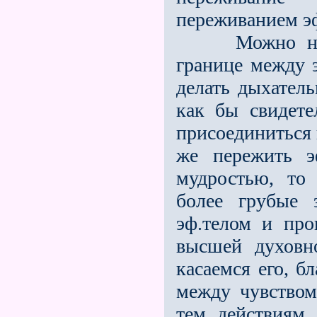
переживанием эф
Можно непра
границе между 
делать дыхатель
как бы свидете
присоединиться 
же пережить э
мудростью, то
более грубые 
эф.телом и про
высшей духовн
касаемся его, б
между чувством
тем действиям