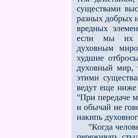
существами вы
разных добрых и
вредных элемен
если мы их у
духовным миро
худшие отбросы
духовный мир, т
этими существа
ведут еще ниже 
"При передаче 
и обычай не гов
накипь духовног
"Когда человек 
переживать стыд