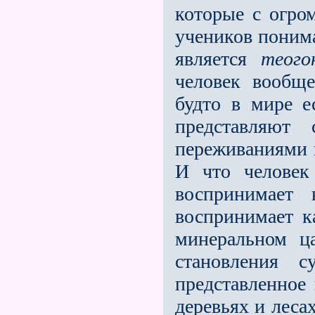
которые с огро
учеников понима
является
теого
человек вообще
будто в мире е
представляют
переживаниями в
И что человек
воспринимает
воспринимает к
минеральном ц
становления 
представленное 
деревьях и лесах