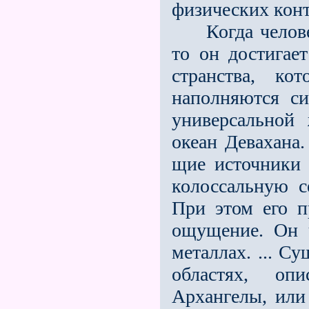
физических конт
Когда человек
то он достигае
странства, ко
наполняются си
универсальной
океан Девахана
щие источники 
колоссальную с
При этом его п
ощущение. Он ч
металлах. ... С
областях, оп
Архангелы, или