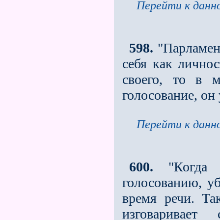
Перейти к данно
598.
"Парламен
себя как личнос
своего, то в м
голосование, он
Перейти к данно
600.
"Когда г
голосованию, у
время речи. Та
изговаривает