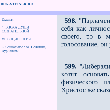
BDN-STEINER.RU
598.
"Парламен
Главная
себя как личнос
4. ЭПОХА ДУШИ
СОЗНАТЕЛЬНОЙ
своего, то в м
VI. СОЦИОЛОГИЯ
голосование, он
6. Социальное зло. Политика,
журнализм
599.
"Либерали
хотят основат
физического п
Христос же сказ