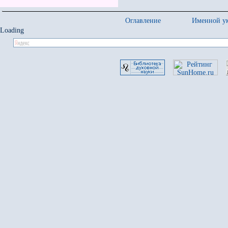
Оглавление
Именной ук
Loading