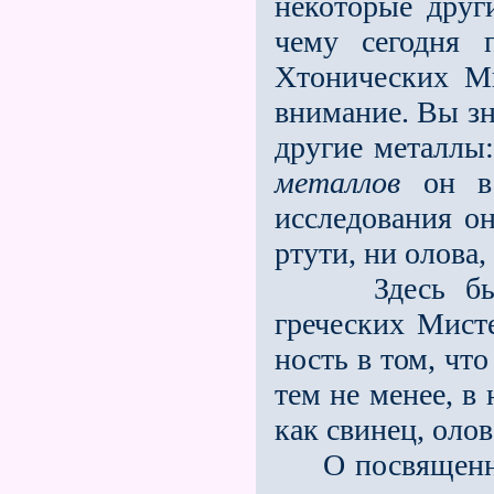
не­которые друг
чему сегодня 
Хтонических М
внимание. Вы зна
другие металлы:
металлов
он в 
исследования он
ртути, ни олова,
Здесь была 
греческих Мисте
ность в том, чт
тем не менее, в
как свинец, олов
О посвященных