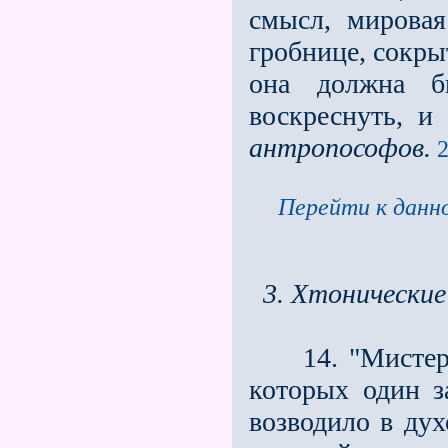
смысл, мировая
гробнице, сокр
она должна б
воскреснуть, и
антропософов.
2
Перейти к данно
3. Хтонические
14. "Мистерии
которых один за
возводило в ду