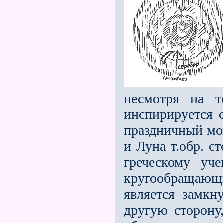
несмотря на т
инспирируется 
праздничный мо­
и Луна т.обр. с
греческому уч
кругообращающ
является замкн
другую сторону