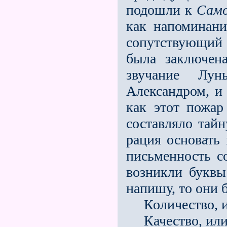
по­дошли к
Само
как напоминан
сопутствующий
была заключена
звучание Лу
Александром, и 
как этот пожар
составляло тайн
рация основат
письменность с
возникли буквы
напишу, то они 
Количество, и
Качество, или