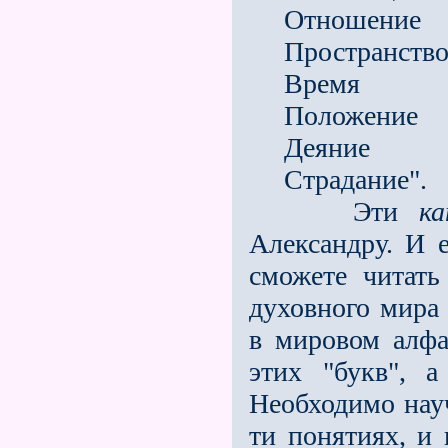
Отношение
Пространств
Время
Положение
Деяние
Страдание".
Эти
ка
Александру. И 
сможете читать
духовного мира 
в мировом алфа
этих "букв", 
Необходимо науч
ти понятиях, и 