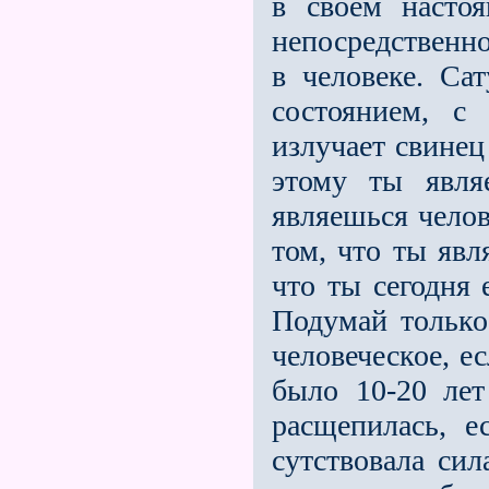
в своем насто
непосредственно
в человеке. Са
состоянием, с
излучает свинец
этому ты явля
являешься чело
том, что ты явл
что ты сегодня 
Подумай то­льк
человеческое, ес
было 10-20 лет
расщепилась, 
сутствовала си