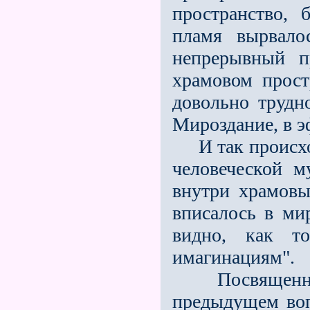
пространство,
пламя вырвало
непрерывный п
храмовом прост
довольно трудн
Мироздание, в 
И так происход
человеческой м
внутри храмовы
вписалось в ми
видно, как т
имагинациям".
Посвященными
предыдущем в