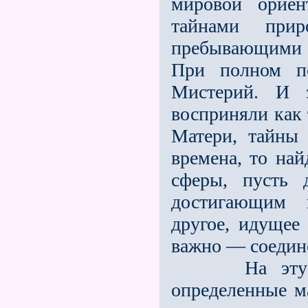
мировой ориен
тайнами прир
пребывающими в
При полном по
Мистерий. И з
восприняли как 
Матери, тайны 
времена, то на
сферы, пусть 
достигающим 
другое, идущее
важно — соедине
На эту связ
определенные м