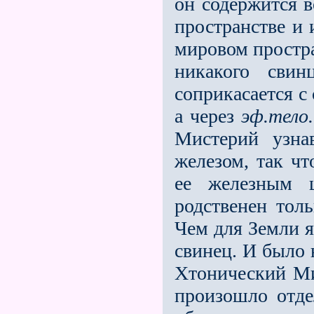
он содержится 
пространстве и 
мировом простра
никакого свин
соприкасается с 
а через
эф.тело.
Мистерий узна
железом, так чт
ее железным ц
родственен тол
Чем для Земли я
свинец. И было 
Хтонический Ми
произошло отде