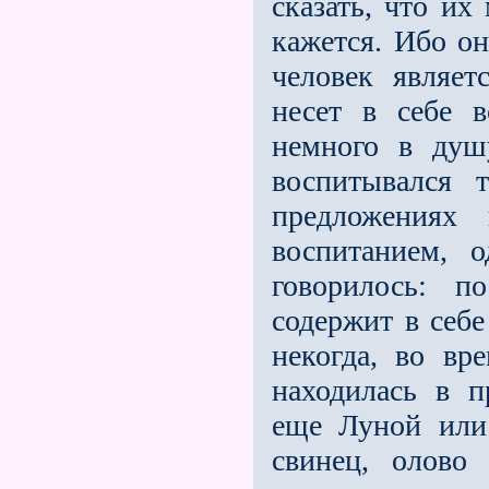
сказать, что их
кажется. Ибо о
человек являет
несет в себе в
немного в душу
воспитывался 
предложениях
воспитанием, 
говорилось: п
содержит в себе
некогда, во вр
находилась в 
еще Луной или
свинец, олово