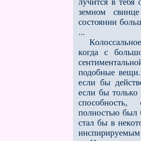
лучится в тебя 
земном свинц
состоянии больш
...
Колоссальное в
когда с больш
сентиментально
подобные вещи. 
если бы действ
если бы только 
способность,
полностью был б
стал бы в неко
инспирируемым 