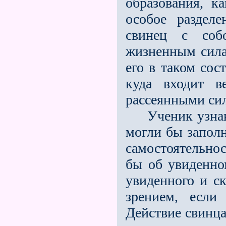
образования, к
особое разделе
свинец с соб
жизненным сила
его в таком сос
куда входит в
рассеянными сил
Ученик узнав
могли бы заполн
самостоятельнос
бы об увиденно
увиденного и ск
зрением, если
Действие свинца