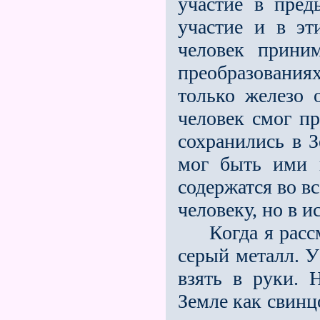
участие в пре
участие и в эт
человек прини
преобразованиях
только железо 
человек смог пр
сохранились в З
мог быть ими 
содержатся во в
человеку, но в 
Когда я рассма
серый металл. У
взять в руки. 
Земле как свинц