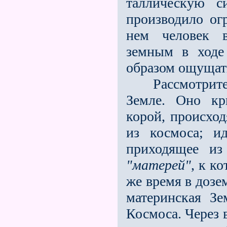
таллическую с
производило ог
нем человек в
земным в ходе
образом ощущать
Рассмотрите о
Земле. Оно кр
корой, происхо
из космоса; и
приходящее из
"матерей"
, к к
же время в дозе
материнская Зе
Космоса. Через 