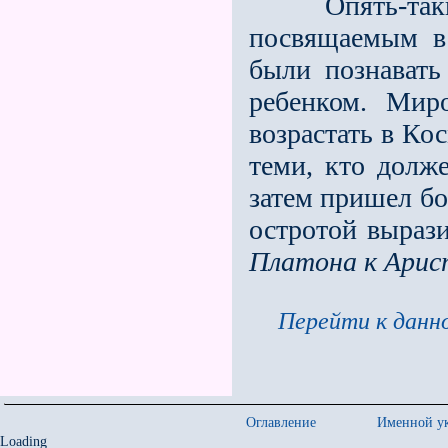
Опять-так
посвящаемым в
были познавать
ребенком. Мир
возрастать в Ко
теми, кто долж
затем пришел бо
остротой вырази
Платона к Арис
Перейти к данно
Оглавление
Именной ук
Loading