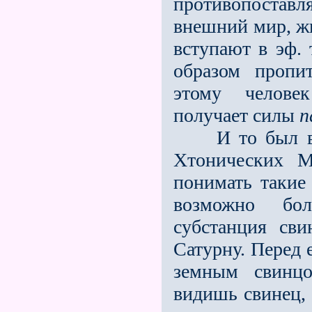
противопоставл
внешний мир, жи
вступают в эф. 
образом пропи
этому человек
получает силы
п
И то был вели
Хтонических М
понимать такие
возможно бол
субстанция сви
Сатурну. Перед 
земным свинцо
видишь свинец, 