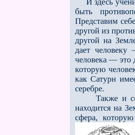
И здесь ученик
быть противо
Представим себе
другой из проти
другой на Земле
дает человеку 
человека — это 
которую человек
как Сатурн имее
серебре.
Также и сереб
находится на Зе
сфера, которую