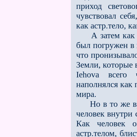
приход светов
чувствовал себя
как астр.тело, ка
А затем как бы
был погружен в 
что пронизывало
Земли, которые 
Iehova всего 
наполнялся как 
мира.
Но в то же вре
человек внутри с
Как человек 
астр.телом, бли