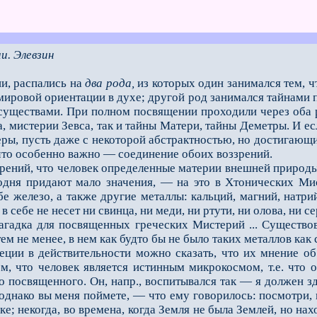
и. Элевзин
, распались на
два рода,
из которых один занимался тем, ч
мировой ориентации в духе; другой род занимался тайнам
 суще­ствами. При полном посвящении проходили через оба 
, мистерии Зевса, так и тайны Матери, тайны Деметры. И если
ры, пусть даже с некоторой абст­рактностью, но достигаю
 что особенно важно — соединение обоих воззрений.
ений, что человек определенные материи внешней природы н
егодня придают мало значения, — на это в Хтонических М
ебе железо, а также другие металлы: кальций, магний, натри
 себе не несет ни свинца, ни меди, ни ртути, ни олова, ни се
дка для посвященных греческих Мистерий ... Существовал
тем не менее, в нем как будто бы не бы­ло таких металлов как 
 в действительности можно сказать, что их мнение об э
, что человек является истинным микро­космом, т.е. что о
о посвященного. Он, напр., воспитывался так — я должен з
однако вы меня поймете, — что ему говорилось: посмотри,
ке; некогда, во времена, когда Земля не была Землей, но н