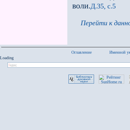
воли.
Д.35, с.5
Перейти к данно
Оглавление
Именной ук
Loading