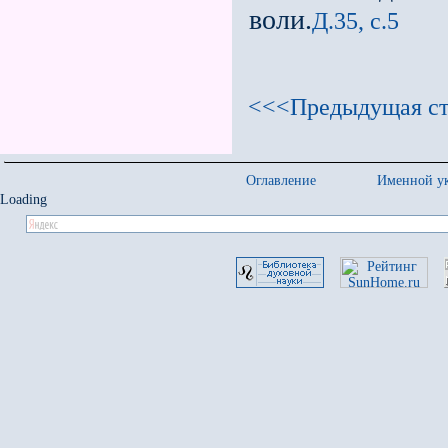
воли.
Д.35, с.5
<<<Предыдущая ст
Оглавление
Именной ук
Loading