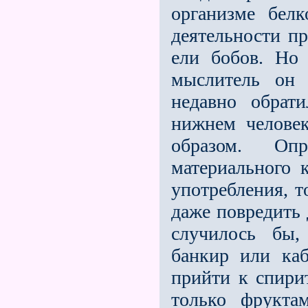
организме бел
деятельности п
ели бобов. Но 
мыслитель он 
недавно обрати
нижнем человек
образом. Оп
материального 
употребления, т
даже повредить 
случилось бы,
банкир или ка­
прийти к спири
только фрукта