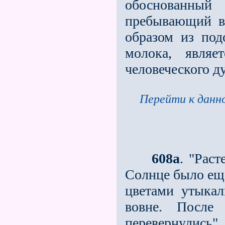
обоснованны
пребывающий в
образом из под
молока, являе
человеческого ду
Перейти к данно
608а
. "Рас
Солнце было еще
цветами утыкал
вовне. После
перевернулись".