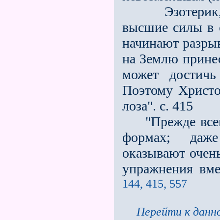
Эзотерик, уп
высшие силы в 
начинают разрыв
на Землю прине
может достичь
Поэтому Христо
лоза". с. 415
"Прежде всего 
формах; даже
оказывают очень
упражнения вме
144, 415, 557
Перейти к данно