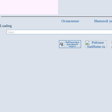
Оглавление
Именной ук
Loading