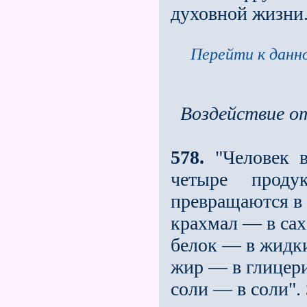
духовной жизни
Перейти к данно
Воздействие от
578.
"Человек в
четыре про­д
превращаются в 
крахмал — в сах
белок — в жидки
жир — в глицери
соли — в соли".