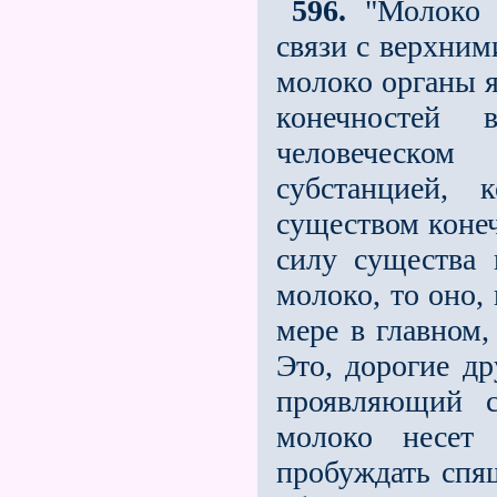
596.
"Молоко в
связи с верхним
молоко органы я
конечностей
человеческо
субстанцией, 
существом конеч
силу существа 
молоко, то оно,
мере в главном
Это, дорогие др
проявляющий с
молоко несет
пробуждать спящ