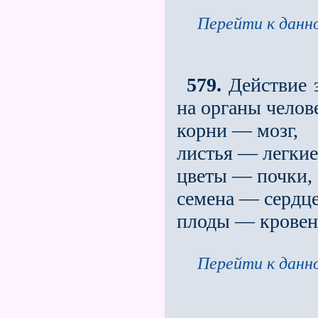
Перейти к данно
579.
Действие э
на органы челов
корни — мозг,
листья — легкие
цветы — почки,
семена — сердце
плоды — кровен
Перейти к данно