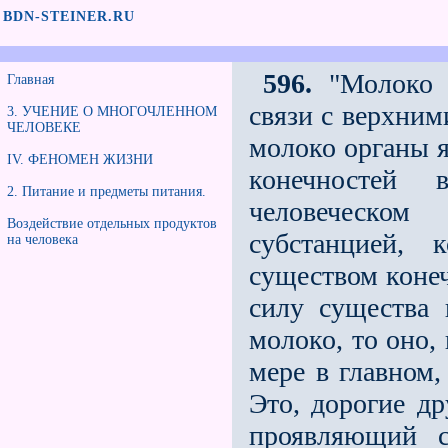
BDN-STEINER.RU
596.
"Молоко в
Главная
связи с верхним
3. УЧЕНИЕ О МНОГОЧЛЕННОМ
ЧЕЛОВЕКЕ
молоко органы я
IV. ФЕНОМЕН ЖИЗНИ
конечностей
2. Питание и предметы питания.
человеческо
Воздействие отдельных продуктов
субстанцией, 
на человека
существом конеч
силу существа 
молоко, то оно,
мере в главном
Это, дорогие др
проявляющий с