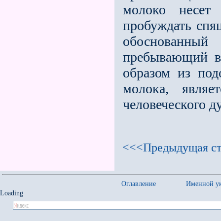
молоко несет
пробуждать спящ
обоснованны
пребывающий в
образом из под
молока, являе
человеческого ду
<<<Предыдущая ст
Оглавление
Именной ук
Loading