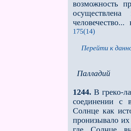
возможность п
осуществлена
человечество...
175(14)
Перейти к данно
Палладий
1244.
В греко-ла
соединении с 
Солнце как исто
пронизывало их 
где Солнце вн