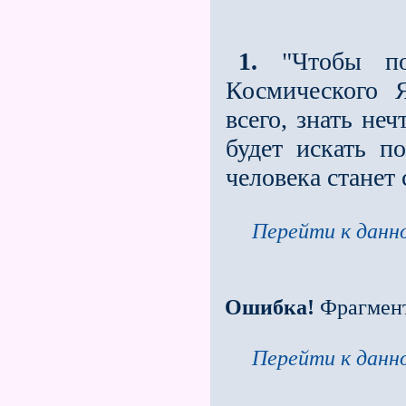
1.
"Чтобы пон
Космического 
всего, знать не
будет искать п
человека станет
Перейти к данно
Ошибка!
Фрагмен
Перейти к данно