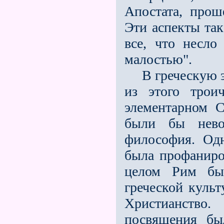
Апостата, прош
Эти аспекты так
всe, что несло
малостью".
В греческую эк
из этого трои
элементарном С
были бы нево
философия. Од
была профаниро
целом Рим бы
греческой куль
Христианств
посвящения бы