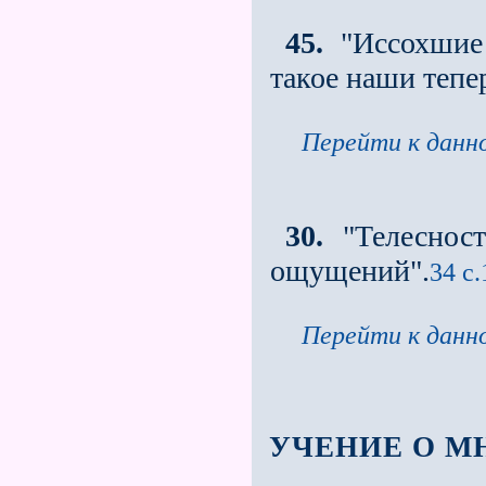
45.
"Иссохшие 
такое наши тепе
Перейти к данно
30.
"Телесност
ощущений".
34 с.
Перейти к данно
УЧЕНИЕ О М