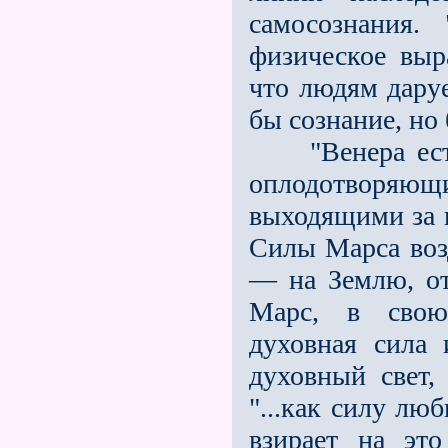
самосознания.
физическое выр
что людям даруе
бы сознание, но 
"Венера есть 
оплодотворяющи
выходящими за 
Силы Марса возд
— на Землю, от
Марс, в свою 
духовная сила
духовный свет,
"...как силу лю
взирает на эт