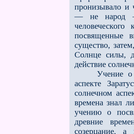
пронизывало и 
— не народ —
человеческого 
посвященные в
существо, зате
Солнце силы, 
действие солнеч
Учение о трe
аспекте Зарату
солнечном аспе
времена знал ли
учению о посв
древние време
созерцание, а