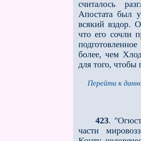
считалось ра
Апостата был у
всякий вздор. 
что его сочли 
подготовленное
более, чем Хлод
для того, чтобы
Перейти к данно
423
. "Огюс
части мировоз
Конту человече