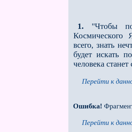
1.
"Чтобы пон
Космического 
всего, знать не
будет искать п
человека станет
Перейти к данно
Ошибка!
Фрагмен
Перейти к данно