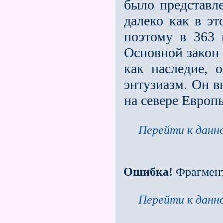
было представл
далеко как в эт
поэтому в 363 
Осно­вной закон
как наследие, 
энтузиазм. Он в
на севере Европ
Перейти к данно
Ошибка!
Фрагмен
Перейти к данно