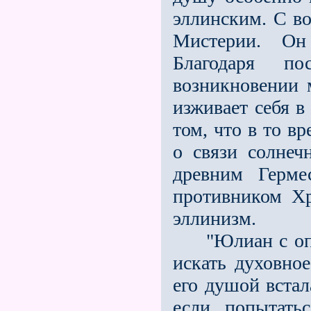
эллинским. С в
Мистерии. Он
Благодаря п
возникновении 
изживает себя в
том, что в то в
о связи солнеч
древним Герме
противником Хр
эллинизм.
"Юлиан с опре
искать духовно
его душой встал
если попытать