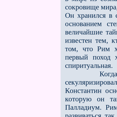
сокровище мира
Он хранился в 
основани­ем с
величайшие тай
известен тем, 
том, что Рим 
первый поход 
спиритуальная.
Когда же п
секуляризиров
Константин осн
которую он та
Палладиум. Ри
развиваться так