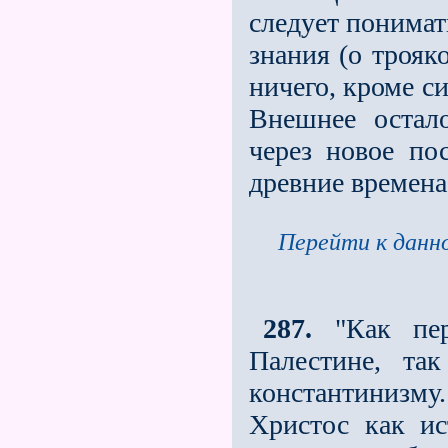
следует понимат
знания (о трояк
ничего, кроме с
Внешнее остал
через новое по
древние времена
Перейти к данно
287.
"Как пер
Палестине, та
константинизм
Христос как ис