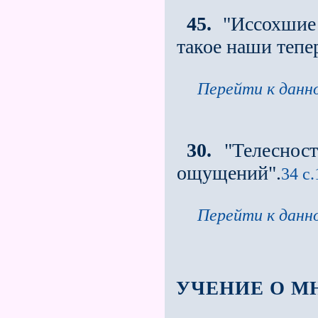
45.
"Иссохшие 
такое наши тепе
Перейти к данно
30.
"Телесност
ощущений".
34 с.
Перейти к данно
УЧЕНИЕ О М