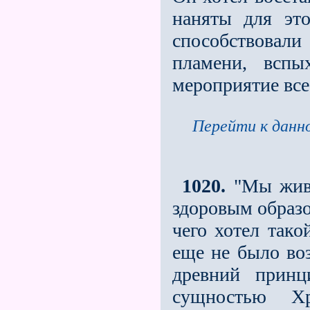
наняты для эт
способствовал
пламени, вспы
мероприятие всe
Перейти к данно
1020.
"Мы живe
здоровым образо
чего хотел тако
ещe не было во
древний принц
сущностью Х