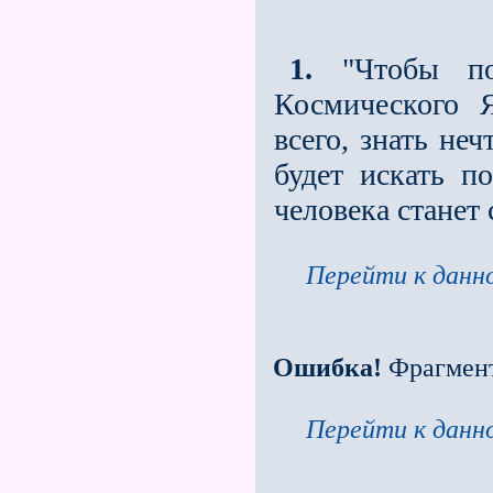
1.
"Чтобы пон
Космического 
всего, знать не
будет искать п
человека станет
Перейти к данно
Ошибка!
Фрагмен
Перейти к данно