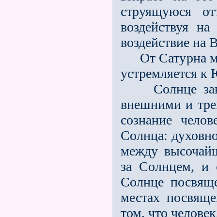
струящуюся от
воздействуя на
воздействие на 
От Сатурна мы 
устремляется к 
Солнце заним
внешними и тре
сознание чело
Солнца: духовн
между высочай
за Солнцем, и 
Солнце посвяще
местах посвяще
том, что челове