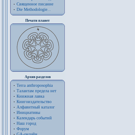
Священное писание
Die Methodologie...
Печати планет
Архив разделов
Terra anthroposophia
Талантам предела нет
Книжная лавка
Книгоиздательство
Алфавитный каталог
Инициативы
Календарь событий
Наш город
Форум
GA-онлайн