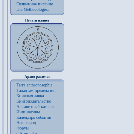
Священное писание
Die Methodologie...
Печати планет
Архив разделов
Terra anthroposophia
Талантам предела нет
Книжная лавка
Книгоиздательство
Алфавитный каталог
Инициативы
Календарь событий
Наш город
Форум
GA-онлайн