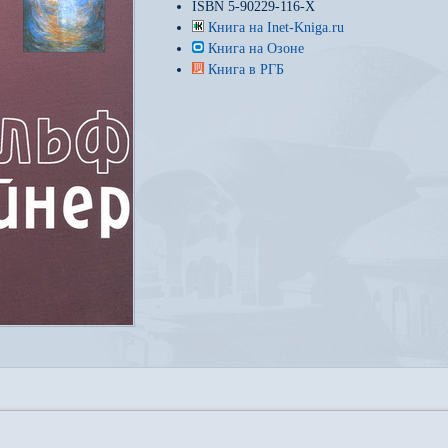
ISBN 5-90229-116-X
Книга на Inet-Kniga.ru
Книга на Озоне
Книга в РГБ