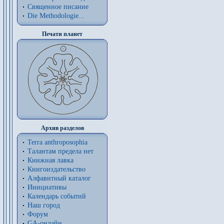
Священное писание
Die Methodologie...
Печати планет
Архив разделов
Terra anthroposophia
Талантам предела нет
Книжная лавка
Книгоиздательство
Алфавитный каталог
Инициативы
Календарь событий
Наш город
Форум
GA-онлайн