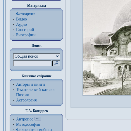
Материалы
Фотоархив
Видео
Аудио
Глоссарий
Биографии
Поиск
Книжное собрание
Авторы и книги
Тематический каталог
Поэзия
Астрология
Г.А. Бондарев
Антропос
Методософия
Философия cвободы