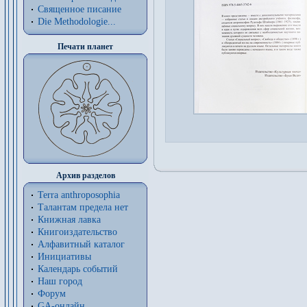
Священное писание
Die Methodologie...
Печати планет
Архив разделов
Terra anthroposophia
Талантам предела нет
Книжная лавка
Книгоиздательство
Алфавитный каталог
Инициативы
Календарь событий
Наш город
Форум
GA-онлайн