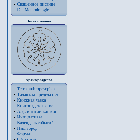
Священное писание
Die Methodologie...
Печати планет
Архив разделов
Terra anthroposophia
Талантам предела нет
Книжная лавка
Книгоиздательство
Алфавитный каталог
Инициативы
Календарь событий
Наш город
Форум
GA-онлайн