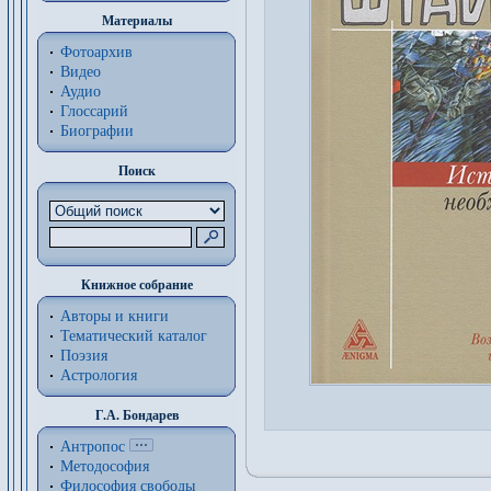
Материалы
Фотоархив
Видео
Аудио
Глоссарий
Биографии
Поиск
Книжное собрание
Авторы и книги
Тематический каталог
Поэзия
Астрология
Г.А. Бондарев
Антропос
Методософия
Философия cвободы