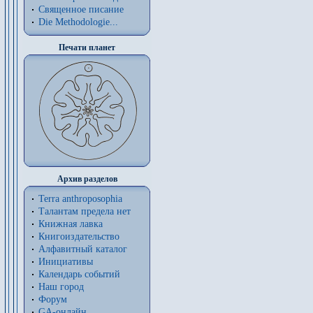
Священное писание
Die Methodologie...
Печати планет
Архив разделов
Terra anthroposophia
Талантам предела нет
Книжная лавка
Книгоиздательство
Алфавитный каталог
Инициативы
Календарь событий
Наш город
Форум
GA-онлайн